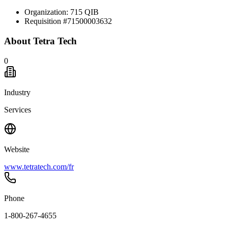
Organization: 715 QIB
Requisition #71500003632
About
Tetra Tech
0
Industry
Services
Website
www.tetratech.com/fr
Phone
1-800-267-4655