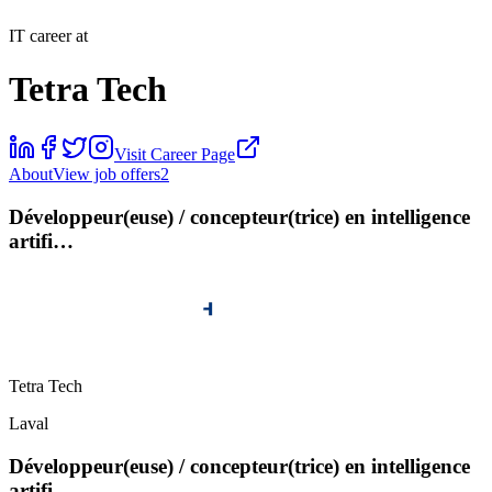
IT career at
Tetra Tech
Visit Career Page
About
View job offers
2
Développeur(euse) / concepteur(trice) en intelligence
artifi…
Tetra Tech
Laval
Développeur(euse) / concepteur(trice) en intelligence
artifi…