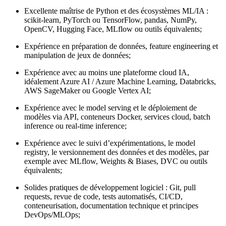
Excellente maîtrise de Python et des écosystèmes ML/IA :
scikit-learn, PyTorch ou TensorFlow, pandas, NumPy,
OpenCV, Hugging Face, MLflow ou outils équivalents;
Expérience en préparation de données, feature engineering et
manipulation de jeux de données;
Expérience avec au moins une plateforme cloud IA,
idéalement Azure AI / Azure Machine Learning, Databricks,
AWS SageMaker ou Google Vertex AI;
Expérience avec le model serving et le déploiement de
modèles via API, conteneurs Docker, services cloud, batch
inference ou real-time inference;
Expérience avec le suivi d’expérimentations, le model
registry, le versionnement des données et des modèles, par
exemple avec MLflow, Weights & Biases, DVC ou outils
équivalents;
Solides pratiques de développement logiciel : Git, pull
requests, revue de code, tests automatisés, CI/CD,
conteneurisation, documentation technique et principes
DevOps/MLOps;