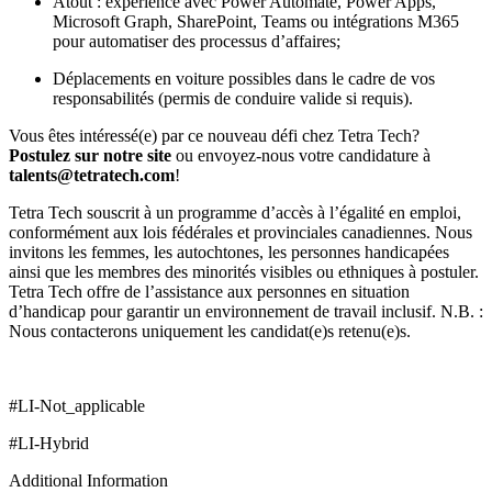
Atout : expérience avec Power Automate, Power Apps,
Microsoft Graph, SharePoint, Teams ou intégrations M365
pour automatiser des processus d’affaires;
Déplacements en voiture possibles dans le cadre de vos
responsabilités (permis de conduire valide si requis).
Vous êtes intéressé(e) par ce nouveau défi chez Tetra Tech?
Postulez sur notre site
ou envoyez-nous votre candidature à
talents@tetratech.com
!
Tetra Tech souscrit à un programme d’accès à l’égalité en emploi,
conformément aux lois fédérales et provinciales canadiennes. Nous
invitons les femmes, les autochtones, les personnes handicapées
ainsi que les membres des minorités visibles ou ethniques à postuler.
Tetra Tech offre de l’assistance aux personnes en situation
d’handicap pour garantir un environnement de travail inclusif. N.B. :
Nous contacterons uniquement les candidat(e)s retenu(e)s.
#LI-Not_applicable
#LI-Hybrid
Additional Information