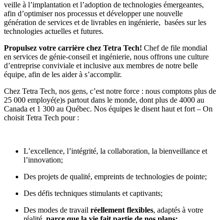
veille à l’implantation et l’adoption de technologies émergeantes,
afin d’optimiser nos processus et développer une nouvelle
génération de services et de livrables en ingénierie, basées sur les
technologies actuelles et futures.
Propulsez votre carrière chez Tetra Tech!
Chef de file mondial
en services de génie-conseil et ingénierie, nous offrons une culture
d’entreprise conviviale et inclusive aux membres de notre belle
équipe, afin de les aider à s’accomplir.
Chez
Tetra Tech
, nos gens, c’est notre force : nous comptons plus de
25 000 employé(e)s partout dans le monde, dont plus de 4000 au
Canada et 1 300 au Québec. Nos équipes le disent haut et fort – On
choisit Tetra Tech pour :
L’excellence, l’intégrité, la collaboration, la bienveillance et
l’innovation;
Des projets de qualité, empreints de technologies de pointe;
Des défis techniques stimulants et captivants;
Des modes de travail
réellement flexibles
, adaptés à votre
réalité,
parce que la vie fait partie de nos plans
;