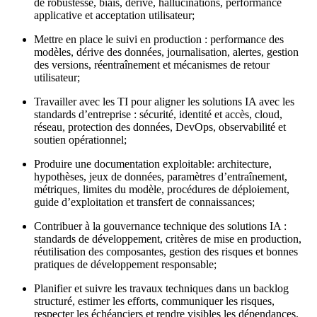
de robustesse, biais, dérive, hallucinations, performance
applicative et acceptation utilisateur;
Mettre en place le suivi en production : performance des
modèles, dérive des données, journalisation, alertes, gestion
des versions, réentraînement et mécanismes de retour
utilisateur;
Travailler avec les TI pour aligner les solutions IA avec les
standards d’entreprise : sécurité, identité et accès, cloud,
réseau, protection des données, DevOps, observabilité et
soutien opérationnel;
Produire une documentation exploitable: architecture,
hypothèses, jeux de données, paramètres d’entraînement,
métriques, limites du modèle, procédures de déploiement,
guide d’exploitation et transfert de connaissances;
Contribuer à la gouvernance technique des solutions IA :
standards de développement, critères de mise en production,
réutilisation des composantes, gestion des risques et bonnes
pratiques de développement responsable;
Planifier et suivre les travaux techniques dans un backlog
structuré, estimer les efforts, communiquer les risques,
respecter les échéanciers et rendre visibles les dépendances.