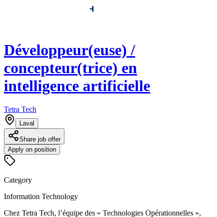
Développeur(euse) /
concepteur(trice) en
intelligence artificielle
Tetra Tech
Laval
Share job offer
Apply on position
Category
Information Technology
Chez Tetra Tech, l’équipe des « Technologies Opérationnelles »,