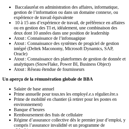
Baccalauréat en administration des affaires, informatique,
gestion de l’information ou dans un domaine connexe, ou
expérience de travail équivalente
10 à 15 ans d’expérience de travail, de préférence en affaires
ou en gestion des TI et, idéalement, une combinaison des
deux dont 10 années dans une position de leadership
Atout : Connaissance de l’infonuagique
Atout : Connaissance des systèmes de progiciel de gestion
intégré (Deltek Maconomy, Microsoft Dynamics, SAP,
Oracle)
Atout : Connaissance des plateformes de gestion de donnée et
analytiques (SnowFlake, Power BI, Business Object)
Atout : Réseau étendue de fournisseurs
Un aperçu de la rémunération globale de BBA
Salaire de base annuel
Prime annuelle pour tous.tes les employé.e.s régulier.ère.s
Prime de mobilité en chantier (à retirer pour les postes en
environnement)
Banque d’heures
Remboursement des frais de cellulaire
Régime d’assurance collective dès le premier jour d’emploi, y
compris l’assurance invalidité et un programme de