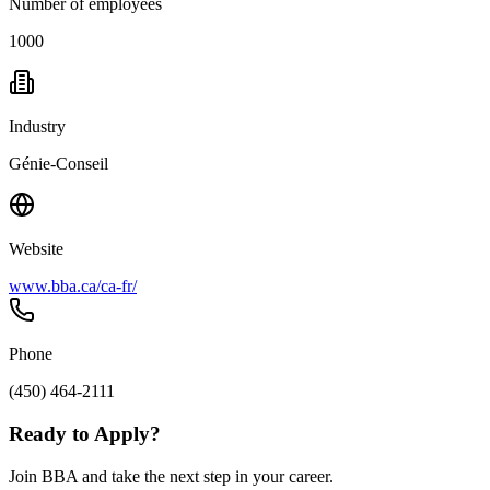
Number of employees
1000
Industry
Génie-Conseil
Website
www.bba.ca/ca-fr/
Phone
(450) 464-2111
Ready to Apply?
Join BBA and take the next step in your career.