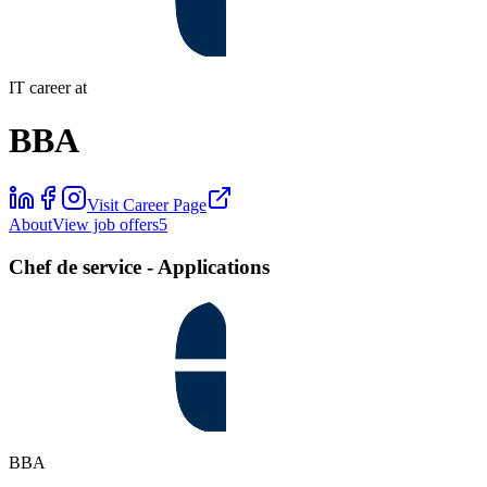
IT career at
BBA
Visit Career Page
About
View job offers
5
Chef de service - Applications
BBA