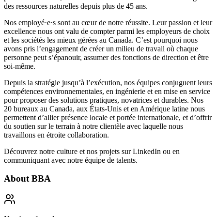
des ressources naturelles depuis plus de 45 ans.
Nos employé·e·s sont au cœur de notre réussite. Leur passion et leur
excellence nous ont valu de compter parmi les
employeurs de choix
et les
sociétés les mieux gérées
au Canada. C’est pourquoi nous
avons pris l’engagement de créer un milieu de travail où
chaque
personne peut s’épanouir, assumer des fonctions de direction et être
soi-même
.
Depuis la stratégie jusqu’à l’exécution, nos équipes conjuguent leurs
compétences environnementales, en ingénierie et en mise en service
pour proposer des solutions pratiques, novatrices et durables. Nos
20 bureaux au Canada, aux États-Unis et en Amérique latine nous
permettent d’allier présence locale et portée internationale, et d’offrir
du soutien sur le terrain à notre clientèle avec laquelle nous
travaillons en étroite collaboration.
Découvrez notre culture et nos projets sur
LinkedIn
ou en
communiquant avec notre équipe de talents.
About
BBA