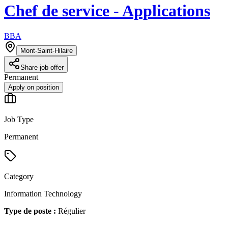
Chef de service - Applications
BBA
Mont-Saint-Hilaire
Share job offer
Permanent
Apply on position
Job Type
Permanent
Category
Information Technology
Type de poste :
Régulier