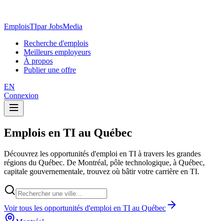
EmploisTI
par JobsMedia
Recherche d'emplois
Meilleurs employeurs
À propos
Publier une offre
EN
Connexion
Emplois en TI au Québec
Découvrez les opportunités d'emploi en TI à travers les grandes
régions du Québec. De Montréal, pôle technologique, à Québec,
capitale gouvernementale, trouvez où bâtir votre carrière en TI.
Voir tous les opportunités d'emploi en TI au Québec