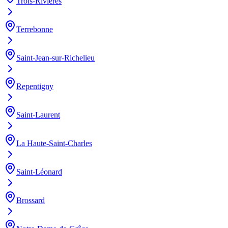
Trois-Rivières
Terrebonne
Saint-Jean-sur-Richelieu
Repentigny
Saint-Laurent
La Haute-Saint-Charles
Saint-Léonard
Brossard