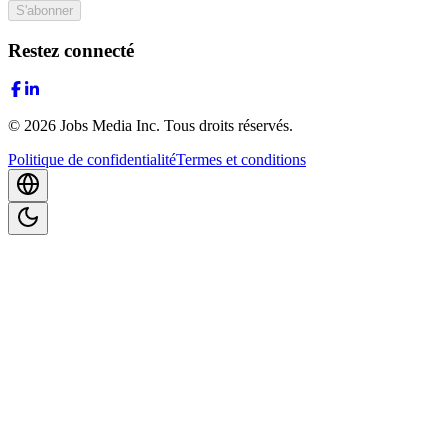
S'abonner
Restez connecté
©
2026
Jobs Media Inc.
Tous droits réservés.
Politique de confidentialité
Termes et conditions