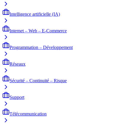
Intelligence artificielle (IA)
Internet – Web – E-Commerce
Programmation – Développement
Réseaux
Sécurité – Continuité – Risque
Support
Télécommunication