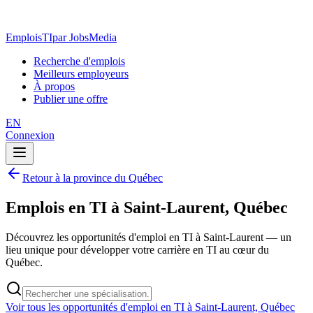
EmploisTI
par JobsMedia
Recherche d'emplois
Meilleurs employeurs
À propos
Publier une offre
EN
Connexion
Retour à la province du Québec
Emplois en TI à Saint-Laurent, Québec
Découvrez les opportunités d'emploi en TI à Saint-Laurent — un
lieu unique pour développer votre carrière en TI au cœur du
Québec.
Voir tous les opportunités d'emploi en TI à Saint-Laurent, Québec