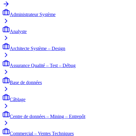
Administrateur Système
Analyste
Architecte Système – Design
Assurance Qualité – Test – Débug
Base de données
Câblage
Centre de données – Mining – Entrepôt
Commercial – Ventes Techniques