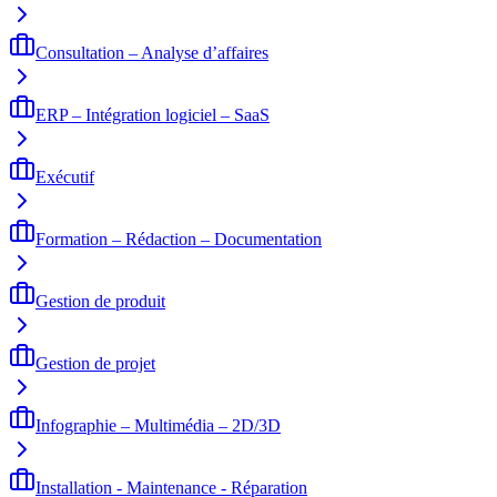
Consultation – Analyse d’affaires
ERP – Intégration logiciel – SaaS
Exécutif
Formation – Rédaction – Documentation
Gestion de produit
Gestion de projet
Infographie – Multimédia – 2D/3D
Installation - Maintenance - Réparation