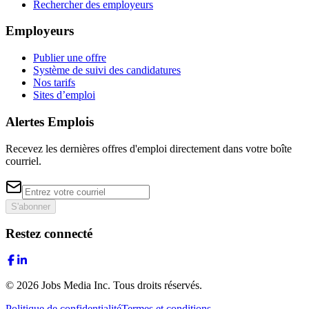
Rechercher des employeurs
Employeurs
Publier une offre
Système de suivi des candidatures
Nos tarifs
Sites d’emploi
Alertes Emplois
Recevez les dernières offres d'emploi directement dans votre boîte
courriel.
S'abonner
Restez connecté
©
2026
Jobs Media Inc.
Tous droits réservés.
Politique de confidentialité
Termes et conditions