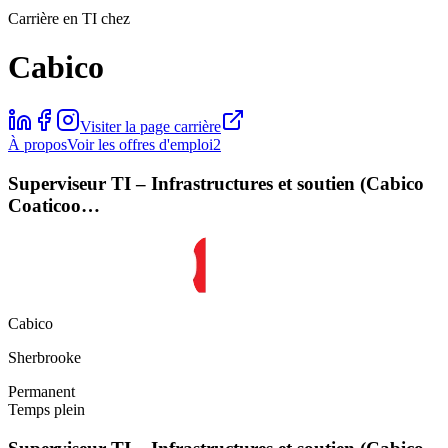
Carrière en TI chez
Cabico
Visiter la page carrière
À propos
Voir les offres d'emploi
2
Superviseur TI – Infrastructures et soutien (Cabico
Coaticoo…
Cabico
Sherbrooke
Permanent
Temps plein