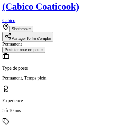
(Cabico Coaticook)
Cabico
Sherbrooke
Partager l'offre d'emploi
Permanent
Postuler pour ce poste
Type de poste
Permanent, Temps plein
Expérience
5 à 10 ans