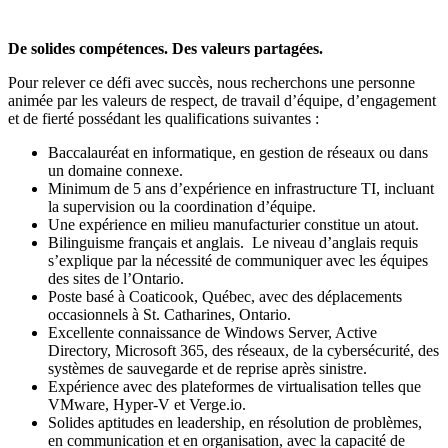
De solides compétences. Des valeurs partagées.
Pour relever ce défi avec succès, nous recherchons une personne
animée par les valeurs de respect, de travail d’équipe, d’engagement
et de fierté possédant les qualifications suivantes :
Baccalauréat en informatique, en gestion de réseaux ou dans
un domaine connexe.
Minimum de 5 ans d’expérience en infrastructure TI, incluant
la supervision ou la coordination d’équipe.
Une expérience en milieu manufacturier constitue un atout.
Bilinguisme français et anglais. Le niveau d’anglais requis
s’explique par la nécessité de communiquer avec les équipes
des sites de l’Ontario.
Poste basé à Coaticook, Québec, avec des déplacements
occasionnels à St. Catharines, Ontario.
Excellente connaissance de Windows Server, Active
Directory, Microsoft 365, des réseaux, de la cybersécurité, des
systèmes de sauvegarde et de reprise après sinistre.
Expérience avec des plateformes de virtualisation telles que
VMware, Hyper-V et Verge.io.
Solides aptitudes en leadership, en résolution de problèmes,
en communication et en organisation, avec la capacité de