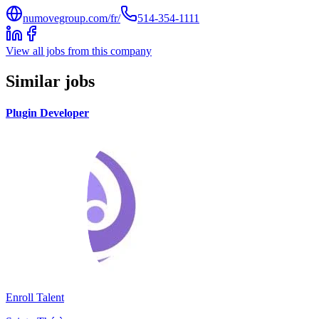
numovegroup.com/fr/
514-354-1111
View all jobs from this company
Similar jobs
Plugin Developer
Enroll Talent