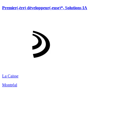
Premier(-ère) développeur(-euse)*, Solutions IA
La Caisse
Montréal