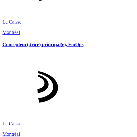
La Caisse
Montréal
Concepteur(-trice) principal(e), FinOps
La Caisse
Montréal