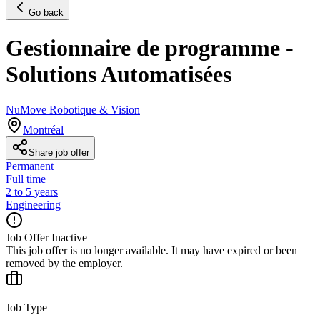
Go back
Gestionnaire de programme -
Solutions Automatisées
NuMove Robotique & Vision
Montréal
Share job offer
Permanent
Full time
2 to 5 years
Engineering
Job Offer Inactive
This job offer is no longer available. It may have expired or been
removed by the employer.
Job Type