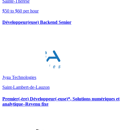
Sainte-Thérèse
$50 to $60 per hour
Développeur(euse) Backend Senior
Jyga Technologies
Saint-Lambert-de-Lauzon
Premier(-ère) Développeur(-euse)*, Solutions numériques et
analytique–Revenu fixe