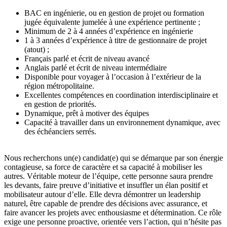
BAC en ingénierie, ou en gestion de projet ou formation
jugée équivalente jumelée à une expérience pertinente ;
Minimum de 2 à 4 années d’expérience en ingénierie
1 à 3 années d’expérience à titre de gestionnaire de projet
(atout) ;
Français parlé et écrit de niveau avancé
Anglais parlé et écrit de niveau intermédiaire
Disponible pour voyager à l’occasion à l’extérieur de la
région métropolitaine.
Excellentes compétences en coordination interdisciplinaire et
en gestion de priorités.
Dynamique, prêt à motiver des équipes
Capacité à travailler dans un environnement dynamique, avec
des échéanciers serrés.
Nous recherchons un(e) candidat(e) qui se démarque par son énergie
contagieuse, sa force de caractère et sa capacité à mobiliser les
autres. Véritable moteur de l’équipe, cette personne saura prendre
les devants, faire preuve d’initiative et insuffler un élan positif et
mobilisateur autour d’elle. Elle devra démontrer un leadership
naturel, être capable de prendre des décisions avec assurance, et
faire avancer les projets avec enthousiasme et détermination. Ce rôle
exige une personne proactive, orientée vers l’action, qui n’hésite pas