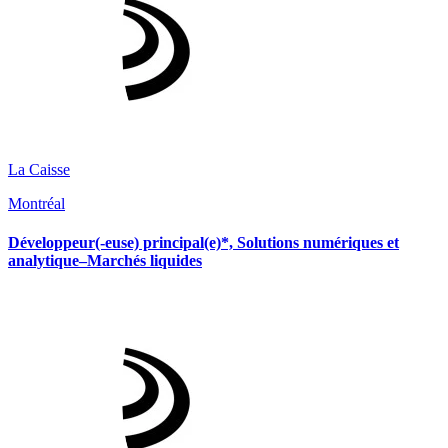
La Caisse
Montréal
Développeur(-euse) principal(e)*, Solutions numériques et
analytique–Marchés liquides