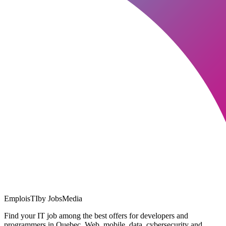
EmploisTI
by JobsMedia
Find your IT job among the best offers for developers and
programmers in Quebec. Web, mobile, data, cybersecurity and