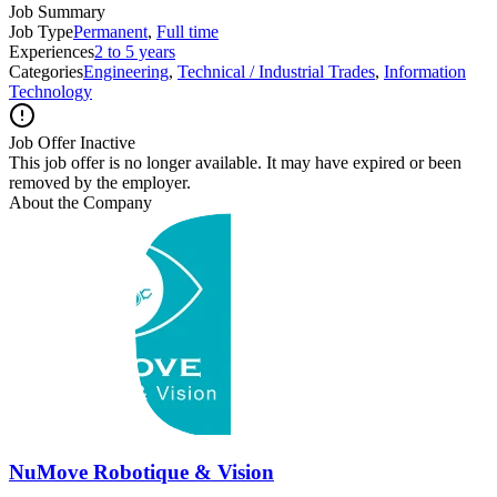
Job Summary
Job Type
Permanent
,
Full time
Experiences
2 to 5 years
Categories
Engineering
,
Technical / Industrial Trades
,
Information
Technology
Job Offer Inactive
This job offer is no longer available. It may have expired or been
removed by the employer.
About the Company
NuMove Robotique & Vision