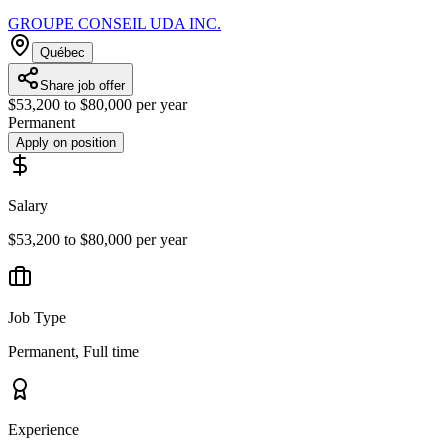
GROUPE CONSEIL UDA INC.
Québec
Share job offer
$53,200 to $80,000 per year
Permanent
Apply on position
Salary
$53,200 to $80,000 per year
Job Type
Permanent, Full time
Experience