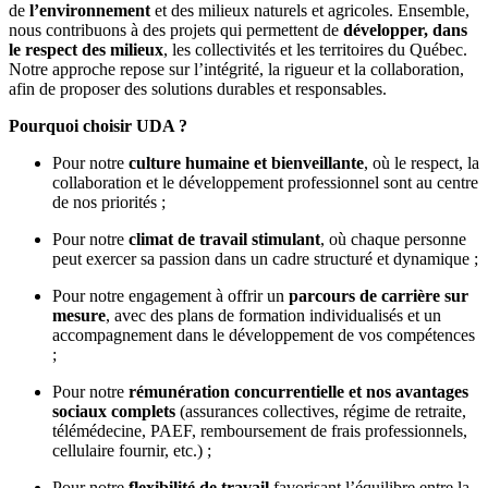
de
l’environnement
et des milieux naturels et agricoles. Ensemble,
nous contribuons à des projets qui permettent de
développer, dans
le respect des milieux
, les collectivités et les territoires du Québec.
Notre approche repose sur l’intégrité, la rigueur et la collaboration,
afin de proposer des solutions durables et responsables.
Pourquoi choisir UDA ?
Pour notre
culture humaine et bienveillante
, où le respect, la
collaboration et le développement professionnel sont au centre
de nos priorités ;
Pour notre
climat de travail stimulant
, où chaque personne
peut exercer sa passion dans un cadre structuré et dynamique ;
Pour notre engagement à offrir un
parcours de carrière sur
mesure
, avec des plans de formation individualisés et un
accompagnement dans le développement de vos compétences
;
Pour notre
rémunération concurrentielle et nos avantages
sociaux complets
(assurances collectives, régime de retraite,
télémédecine, PAEF, remboursement de frais professionnels,
cellulaire fournir, etc.) ;
Pour notre
flexibilité de travail
favorisant l’équilibre entre la