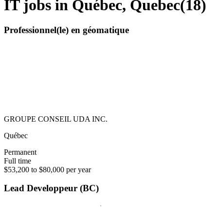
IT jobs in Québec, Quebec
(
18
)
Professionnel(le) en géomatique
GROUPE CONSEIL UDA INC.
Québec
Permanent
Full time
$53,200 to $80,000 per year
Lead Developpeur (BC)