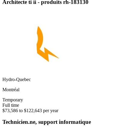
Architecte ti ii - produits rh-183130
Hydro-Quebec
Montréal
Temporary
Full time
$73,586 to $122,643 per year
Technicien.ne, support informatique