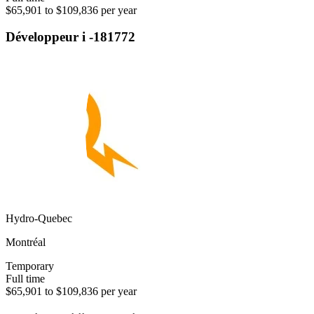
$65,901 to $109,836 per year
Développeur i -181772
Hydro-Quebec
Montréal
Temporary
Full time
$65,901 to $109,836 per year