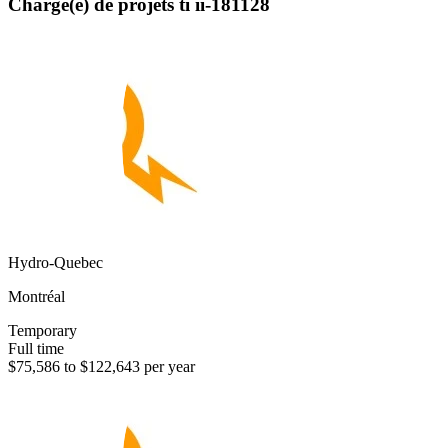
Chargé(e) de projets ti ii-181128
Hydro-Quebec
Montréal
Temporary
Full time
$75,586 to $122,643 per year