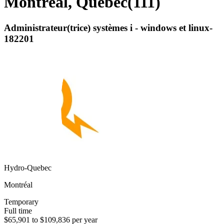
Montréal, Quebec
(
111
)
Administrateur(trice) systèmes i - windows et linux-
182201
Hydro-Quebec
Montréal
Temporary
Full time
$65,901 to $109,836 per year