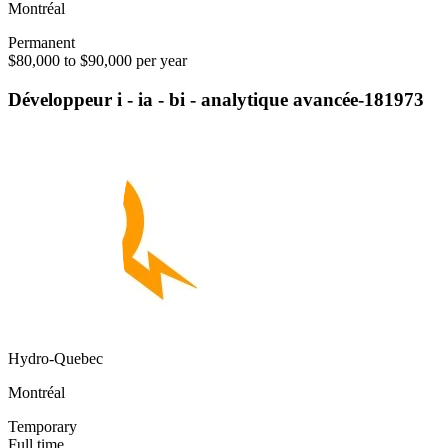
Montréal
Permanent
$80,000 to $90,000 per year
Développeur i - ia - bi - analytique avancée-181973
Hydro-Quebec
Montréal
Temporary
Full time