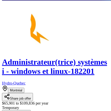
Administrateur(trice) systèmes
i - windows et linux-182201
Hydro-Quebec
Montréal
Share job offer
$65,901 to $109,836 per year
Temporary