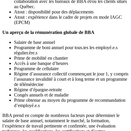
collaboration avec les bureaux de BBA et/ou les clients situés
au Québec.
Atout : disponibilité pour des déplacements
Atout : expérience dans le cadre de projets en mode IAGC
(EPCM)
Un aperçu de la rémunération globale de BBA
Salaire de base annuel
Programme de boni annuel pour tous.tes les employé.e.s
régulier.ère.s
Prime de mobilité en chantier
Accès à une banque d’heures
Programme de cellulaire
Régime d’assurance collectif commençant le jour 1, y compris
l’assurance invalidité à court et à long terme et un programme
de télémédecine
Régime d’épargne-retraite
Congés annuels et de maladie
Prime obtenue au moyen du programme de recommandation
d’employé.e.s
BBA prend en compte de nombreux facteurs pour déterminer le
salaire de base annuel, notamment le marché, la formation,
l’expérience de travail pertinente et confirmée, une évaluation