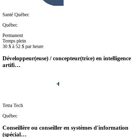
Santé Québec
Québec
Permanent
Temps plein
30 $ à 52 $ par heure
Développeur(euse) / concepteur(trice) en intelligence
artifi…
Tetra Tech
Québec
Conseillère ou conseiller en systèmes d'information
(spécial…