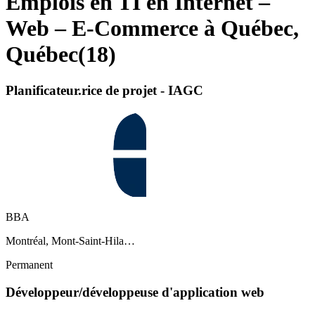
Emplois en TI en Internet –
Web – E-Commerce à Québec,
Québec
(
18
)
Planificateur.rice de projet - IAGC
BBA
Montréal, Mont-Saint-Hila…
Permanent
Développeur/développeuse d'application web