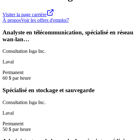
Visiter la page carrière
À propos
Voir les offres d'emploi
7
Analyste en télécommunication, spécialisé en réseau
wan-lan…
Consultation Isga Inc.
Laval
Permanent
60 $ par heure
Spécialisé en stockage et sauvegarde
Consultation Isga Inc.
Laval
Permanent
50 $ par heure