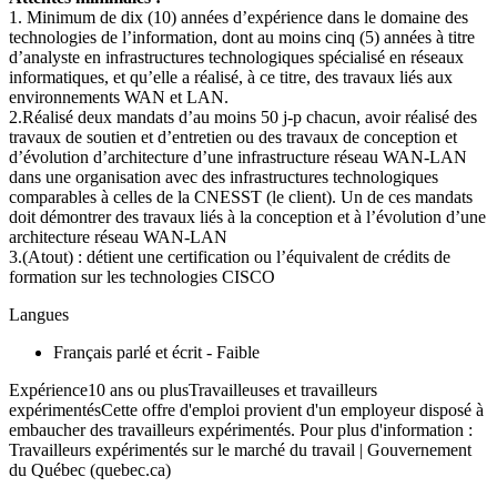
1. Minimum de dix (10) années d’expérience dans le domaine des
technologies de l’information, dont au moins cinq (5) années à titre
d’analyste en infrastructures technologiques spécialisé en réseaux
informatiques, et qu’elle a réalisé, à ce titre, des travaux liés aux
environnements WAN et LAN.
2.Réalisé deux mandats d’au moins 50 j-p chacun, avoir réalisé des
travaux de soutien et d’entretien ou des travaux de conception et
d’évolution d’architecture d’une infrastructure réseau WAN-LAN
dans une organisation avec des infrastructures technologiques
comparables à celles de la CNESST (le client). Un de ces mandats
doit démontrer des travaux liés à la conception et à l’évolution d’une
architecture réseau WAN-LAN
3.(Atout) : détient une certification ou l’équivalent de crédits de
formation sur les technologies CISCO
Langues
Français parlé et écrit - Faible
Expérience10 ans ou plusTravailleuses et travailleurs
expérimentésCette offre d'emploi provient d'un employeur disposé à
embaucher des travailleurs expérimentés. Pour plus d'information :
Travailleurs expérimentés sur le marché du travail | Gouvernement
du Québec (quebec.ca)