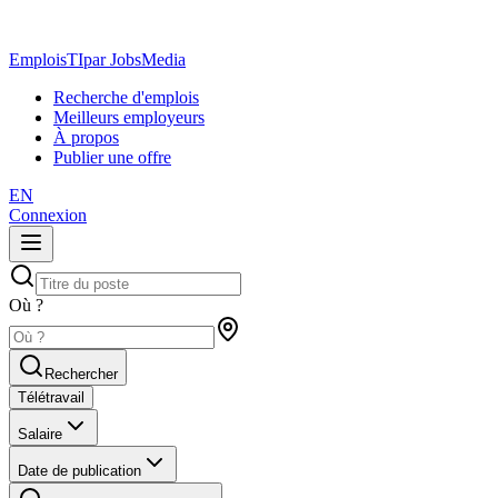
EmploisTI
par JobsMedia
Recherche d'emplois
Meilleurs employeurs
À propos
Publier une offre
EN
Connexion
Où ?
Rechercher
Télétravail
Salaire
Date de publication