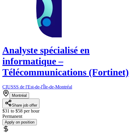
Analyste spécialisé en
informatique –
Télécommunications (Fortinet)
CIUSSS de l'Est-de-l'Île-de-Montréal
Montréal
Share job offer
$31 to $58 per hour
Permanent
Apply on position