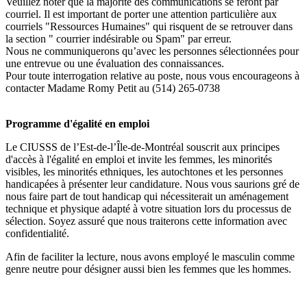
Veuillez noter que la majorité des communications se feront par
courriel. Il est important de porter une attention particulière aux
courriels "Ressources Humaines" qui risquent de se retrouver dans
la section " courrier indésirable ou Spam" par erreur.
Nous ne communiquerons qu’avec les personnes sélectionnées pour
une entrevue ou une évaluation des connaissances.
Pour toute interrogation relative au poste, nous vous encourageons à
contacter Madame Romy Petit au (514) 265-0738
Programme d'égalité en emploi
Le CIUSSS de l’Est-de-l’Île-de-Montréal souscrit aux principes
d'accès à l'égalité en emploi et invite les femmes, les minorités
visibles, les minorités ethniques, les autochtones et les personnes
handicapées à présenter leur candidature. Nous vous saurions gré de
nous faire part de tout handicap qui nécessiterait un aménagement
technique et physique adapté à votre situation lors du processus de
sélection. Soyez assuré que nous traiterons cette information avec
confidentialité.
Afin de faciliter la lecture, nous avons employé le masculin comme
genre neutre pour désigner aussi bien les femmes que les hommes.