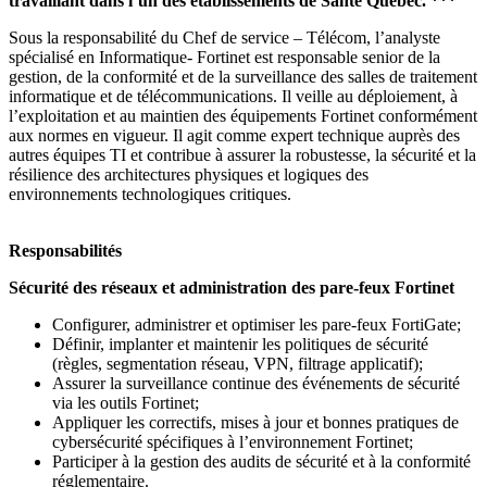
travaillant dans l’un des établissements de Santé Québec.
***
Sous la responsabilité du Chef de service – Télécom, l’analyste
spécialisé en Informatique- Fortinet est responsable senior de la
gestion, de la conformité et de la surveillance des salles de traitement
informatique et de télécommunications. Il veille au déploiement, à
l’exploitation et au maintien des équipements Fortinet conformément
aux normes en vigueur. Il agit comme expert technique auprès des
autres équipes TI et contribue à assurer la robustesse, la sécurité et la
résilience des architectures physiques et logiques des
environnements technologiques critiques.
Responsabilités
Sécurité des réseaux et administration des pare-feux Fortinet
Configurer, administrer et optimiser les pare-feux FortiGate;
Définir, implanter et maintenir les politiques de sécurité
(règles, segmentation réseau, VPN, filtrage applicatif);
Assurer la surveillance continue des événements de sécurité
via les outils Fortinet;
Appliquer les correctifs, mises à jour et bonnes pratiques de
cybersécurité spécifiques à l’environnement Fortinet;
Participer à la gestion des audits de sécurité et à la conformité
réglementaire.