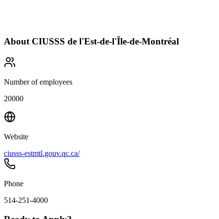
About
CIUSSS de l'Est-de-l'Île-de-Montréal
Number of employees
20000
Website
ciusss-estmtl.gouv.qc.ca/
Phone
514-251-4000