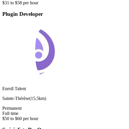
$31 to $58 per hour
Plugin Developer
Enroll Talent
Sainte-Thérèse
(
15,5km
)
Permanent
Full time
$50 to $60 per hour