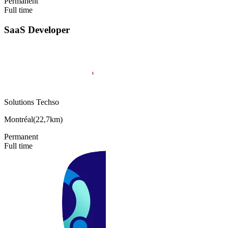
Permanent
Full time
SaaS Developer
Solutions Techso
Montréal
(
22,7km
)
Permanent
Full time