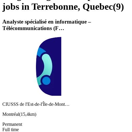
jobs in Terrebonne, Quebec
(
9
)
Analyste spécialisé en informatique –
Télécommunications (F…
CIUSSS de l'Est-de-l'Île-de-Mont…
Montréal
(
15,4km
)
Permanent
Full time