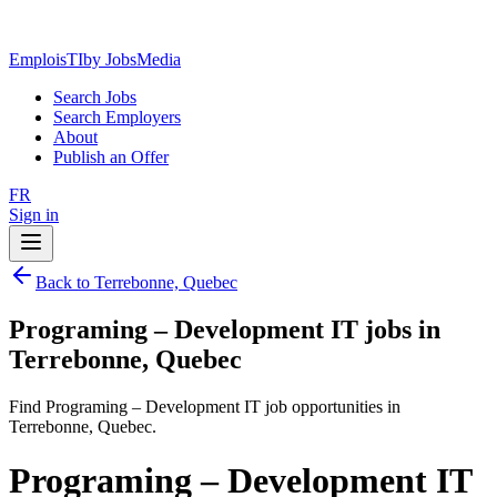
EmploisTI
by JobsMedia
Search Jobs
Search Employers
About
Publish an Offer
FR
Sign in
Back to Terrebonne, Quebec
Programing – Development IT jobs in
Terrebonne, Quebec
Find Programing – Development IT job opportunities in
Terrebonne, Quebec.
Programing – Development IT