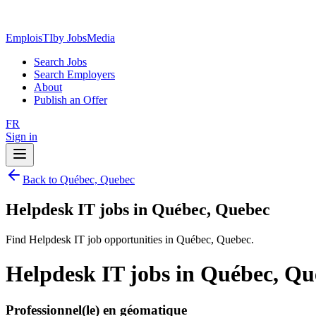
EmploisTI
by JobsMedia
Search Jobs
Search Employers
About
Publish an Offer
FR
Sign in
Back to Québec, Quebec
Helpdesk IT jobs in Québec, Quebec
Find Helpdesk IT job opportunities in Québec, Quebec.
Helpdesk IT jobs in Québec, Qu
Professionnel(le) en géomatique