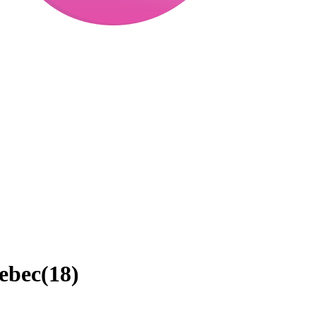
ebec
(
18
)