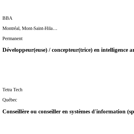
BBA
Montréal, Mont-Saint-Hila…
Permanent
Développeur(euse) / concepteur(trice) en intelligence a
Tetra Tech
Québec
Conseillère ou conseiller en systèmes d'information (s