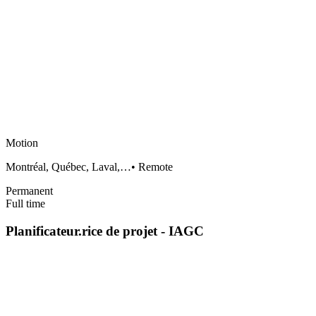
Motion
Montréal, Québec, Laval,…
•
Remote
Permanent
Full time
Planificateur.rice de projet - IAGC