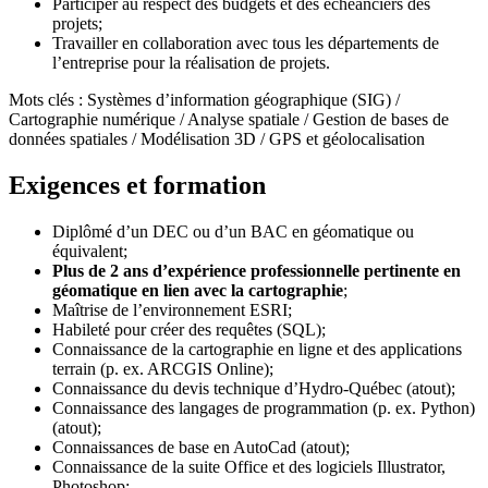
Participer au respect des budgets et des échéanciers des
projets;
Travailler en collaboration avec tous les départements de
l’entreprise pour la réalisation de projets.
Mots clés : Systèmes d’information géographique (SIG) /
Cartographie numérique / Analyse spatiale / Gestion de bases de
données spatiales / Modélisation 3D / GPS et géolocalisation
Exigences et formation
Diplômé d’un DEC ou d’un BAC en géomatique ou
équivalent;
Plus de 2 ans d’expérience professionnelle pertinente en
géomatique en lien avec la cartographie
;
Maîtrise de l’environnement ESRI;
Habileté pour créer des requêtes (SQL);
Connaissance de la cartographie en ligne et des applications
terrain (p. ex. ARCGIS Online);
Connaissance du devis technique d’Hydro-Québec (atout);
Connaissance des langages de programmation (p. ex. Python)
(atout);
Connaissances de base en AutoCad (atout);
Connaissance de la suite Office et des logiciels Illustrator,
Photoshop;