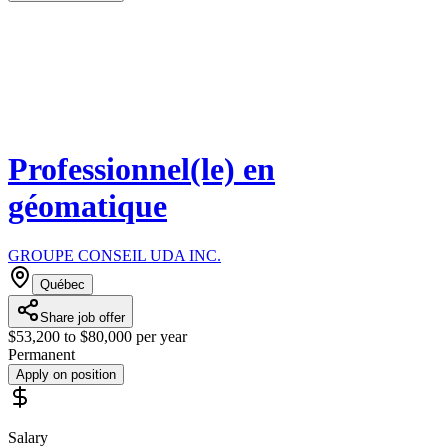
Professionnel(le) en
géomatique
GROUPE CONSEIL UDA INC.
Québec
Share job offer
$53,200 to $80,000 per year
Permanent
Apply on position
Salary