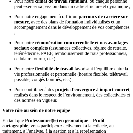
Pour notre
climat de travail stimulant
, où chaque personne
peut exercer sa passion dans un cadre structuré et dynamique ;
Pour notre engagement à offrir un
parcours de carrière sur
mesure
, avec des plans de formation individualisés et un
accompagnement dans le développement de vos compétences
;
Pour notre
rémunération concurrentielle et nos avantages
sociaux complets
(assurances collectives, régime de retraite,
télémédecine, PAEF, remboursement de frais professionnels,
cellulaire fournir, etc.) ;
Pour notre
flexibilité de travail
favorisant l’équilibre entre la
vie professionnelle et personnelle (horaire flexible, télétravail
possible, congés bonifiés, etc.) ;
Pour contribuer à des
projets d’envergure à impact concret
,
réalisés dans le respect de l’environnement, des collectivités et
des normes en vigueur.
Votre rôle au sein de notre équipe
En tant que
Professionnel(le) en géomatique – Profil
cartographie
, vous participerez activement à la collecte, au
traitement, à l’analyse, à la gestion et à la représentation