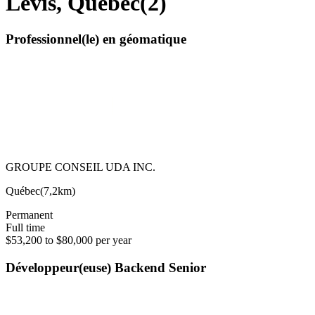
Lévis, Quebec
(
2
)
Professionnel(le) en géomatique
GROUPE CONSEIL UDA INC.
Québec
(
7,2km
)
Permanent
Full time
$53,200 to $80,000 per year
Développeur(euse) Backend Senior