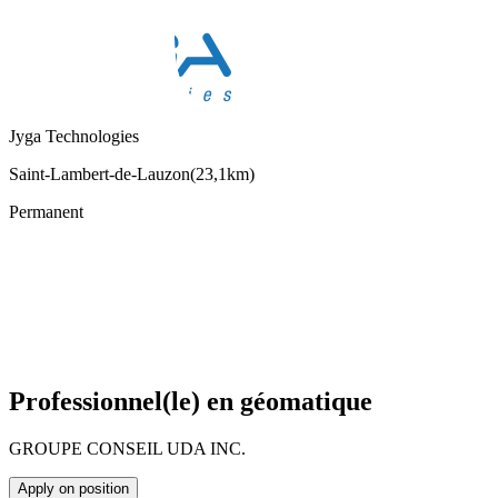
Jyga Technologies
Saint-Lambert-de-Lauzon
(
23,1km
)
Permanent
Professionnel(le) en géomatique
GROUPE CONSEIL UDA INC.
Apply on position