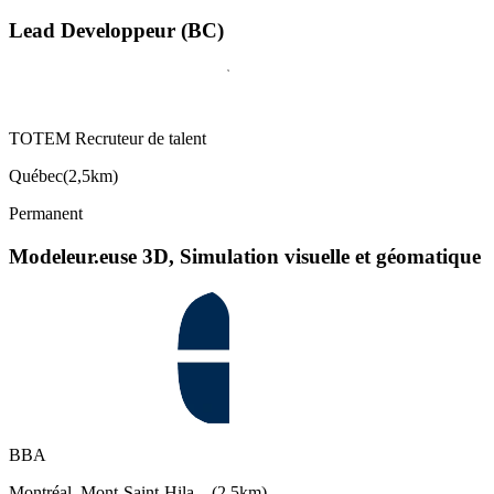
Lead Developpeur (BC)
TOTEM Recruteur de talent
Québec
(
2,5km
)
Permanent
Modeleur.euse 3D, Simulation visuelle et géomatique
BBA
Montréal, Mont-Saint-Hila…
(
2,5km
)