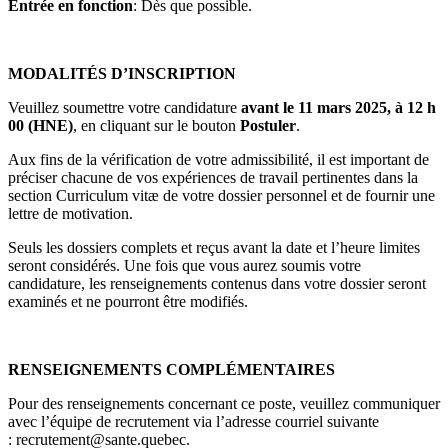
Entrée en fonction
: Dès que possible.
MODALITÉS D’INSCRIPTION
Veuillez soumettre votre candidature
avant le 11 mars 2025, à 12 h
00 (HNE)
, en cliquant sur le bouton
Postuler
.
Aux fins de la vérification de votre admissibilité, il est important de
préciser chacune de vos expériences de travail pertinentes dans la
section Curriculum vitæ de votre dossier personnel et de fournir une
lettre de motivation.
Seuls les dossiers complets et reçus avant la date et l’heure limites
seront considérés. Une fois que vous aurez soumis votre
candidature, les renseignements contenus dans votre dossier seront
examinés et ne pourront être modifiés.
RENSEIGNEMENTS COMPLÉMENTAIRES
Pour des renseignements concernant ce poste, veuillez communiquer
avec l’équipe de recrutement via l’adresse courriel suivante
:
recrutement@sante.quebec.