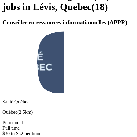
jobs in Lévis, Quebec
(
18
)
Conseiller en ressources informationnelles (APPR)
Santé Québec
Québec
(
2,5km
)
Permanent
Full time
$30 to $52 per hour