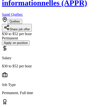
informationnelles (APPR)
Santé Québec
Québec
Share job offer
$30 to $52 per hour
Permanent
Apply on position
Salary
$30 to $52 per hour
Job Type
Permanent, Full time