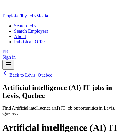
EmploisTI
by JobsMedia
Search Jobs
Search Employers
About
Publish an Offer
FR
Sign in
Back to Lévis, Quebec
Artificial intelligence (AI) IT jobs in
Lévis, Quebec
Find Artificial intelligence (AI) IT job opportunities in Lévis,
Quebec.
Artificial intelligence (AI) IT