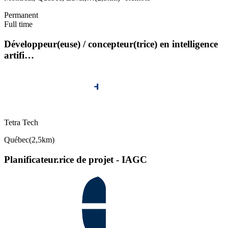
Permanent
Full time
Développeur(euse) / concepteur(trice) en intelligence
artifi…
Tetra Tech
Québec
(
2,5km
)
Planificateur.rice de projet - IAGC