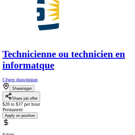
Technicienne ou technicien en
informatque
Cégep shawinigan
Shawinigan
Share job offer
$28 to $37 per hour
Permanent
Apply on position
Salary