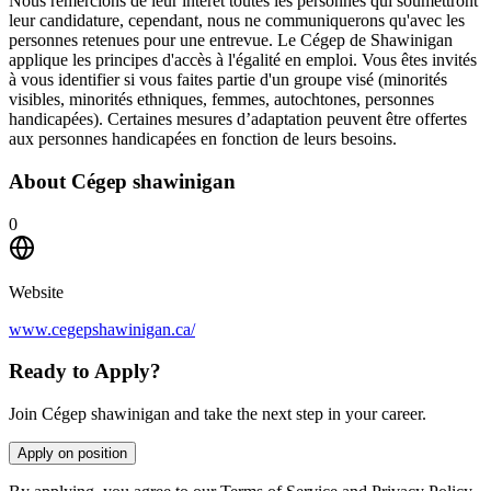
Nous remercions de leur intérêt toutes les personnes qui soumettront
leur candidature, cependant, nous ne communiquerons qu'avec les
personnes retenues pour une entrevue. Le Cégep de Shawinigan
applique les principes d'accès à l'égalité en emploi. Vous êtes invités
à vous identifier si vous faites partie d'un groupe visé (minorités
visibles, minorités ethniques, femmes, autochtones, personnes
handicapées). Certaines mesures d’adaptation peuvent être offertes
aux personnes handicapées en fonction de leurs besoins.
About
Cégep shawinigan
0
Website
www.cegepshawinigan.ca/
Ready to Apply?
Join Cégep shawinigan and take the next step in your career.
Apply on position