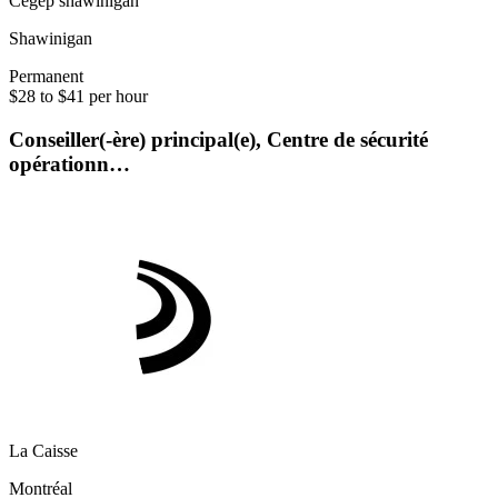
Cégep shawinigan
Shawinigan
Permanent
$28 to $41 per hour
Conseiller(-ère) principal(e), Centre de sécurité
opérationn…
La Caisse
Montréal