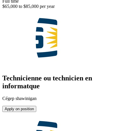
Full time
$65,000 to $85,000 per year
Technicienne ou technicien en
informatque
Cégep shawinigan
Apply on position