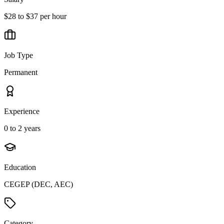
$28 to $37 per hour
Job Type
Permanent
Experience
0 to 2 years
Education
CEGEP (DEC, AEC)
Category