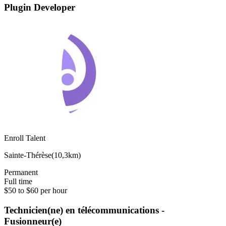
Plugin Developer
Enroll Talent
Sainte-Thérèse
(
10,3km
)
Permanent
Full time
$50 to $60 per hour
Technicien(ne) en télécommunications -
Fusionneur(e)