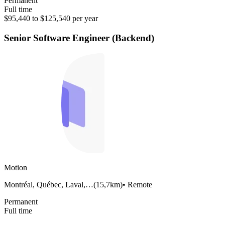
Permanent
Full time
$95,440 to $125,540 per year
Senior Software Engineer (Backend)
Motion
Montréal, Québec, Laval,…
(
15,7km
)
•
Remote
Permanent
Full time