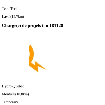
Tetra Tech
Laval
(
15,7km
)
Chargé(e) de projets ti ii-181128
Hydro-Quebec
Montréal
(
18,8km
)
Temporary