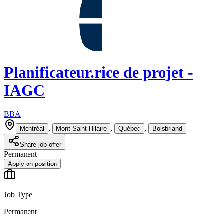
Planificateur.rice de projet -
IAGC
BBA
,
,
,
Montréal
Mont-Saint-Hilaire
Québec
Boisbriand
Share job offer
Permanent
Apply on position
Job Type
Permanent