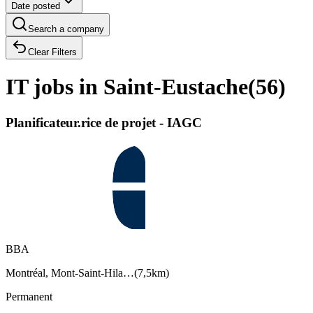
Date posted
Search a company
Clear Filters
IT jobs in Saint-Eustache
(
56
)
Planificateur.rice de projet - IAGC
BBA
Montréal, Mont-Saint-Hila…
(
7,5km
)
Permanent