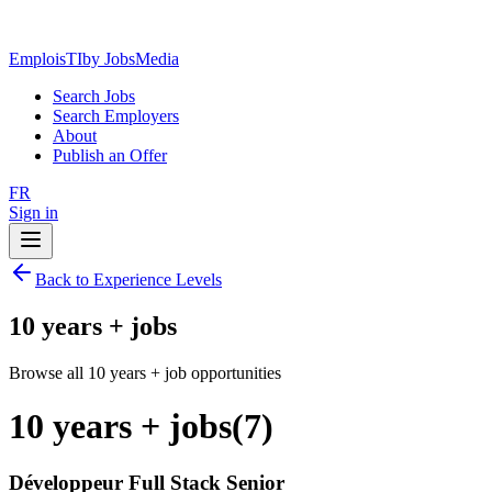
EmploisTI
by JobsMedia
Search Jobs
Search Employers
About
Publish an Offer
FR
Sign in
Back to Experience Levels
10 years + jobs
Browse all 10 years + job opportunities
10 years + jobs
(
7
)
Développeur Full Stack Senior