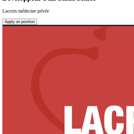
Lacroix médecine privée
Apply on position