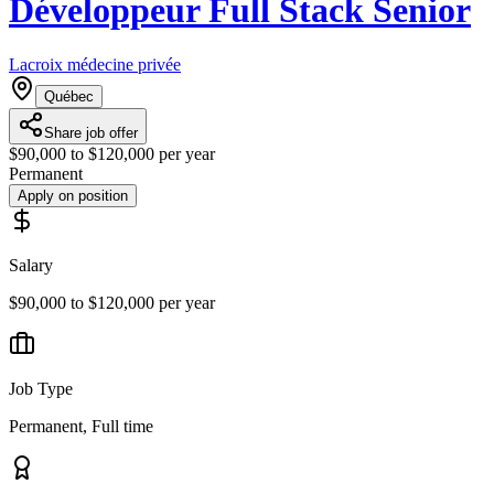
Développeur Full Stack Senior
Lacroix médecine privée
Québec
Share job offer
$90,000 to $120,000 per year
Permanent
Apply on position
Salary
$90,000 to $120,000 per year
Job Type
Permanent, Full time