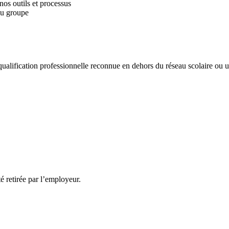
os outils et processus
du groupe
ualification professionnelle reconnue en dehors du réseau scolaire ou uni
té retirée par l’employeur.