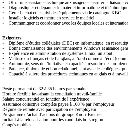
• Offrir une assistance technique aux usagers et assurer la liaison a
• Diagnostiquer et dépanner le matériel informatique et téléphoniqu
• Gérer l’achat et le suivi des équipements via le catalogue KBC
• Installer logiciels et mettre en service le matériel
• Communiquer et coordonner avec les équipes locales et internatio
Exigences
• Diplôme d’études collégiales (DEC) en informatique, en réseautiq
• Bonne connaissance des environnements Windows et aisance généra
• Expérience en administration de systèmes Linux, un atout
• Maîtrise du français et de l’anglais, à l’oral comme à l’écrit (com
• Autonomie, sens de l’initiative et capacité à résoudre des problèm
• Patience, diplomatie et bon relationnel, tant avec les collègues qu’
• Capacité à suivre des procédures techniques en anglais et à travaill
Poste permanent de 32 à 35 heures par semaine
Horaire flexible favorisant la conciliation travail-famille
Salaire concurrentiel en fonction de l’expérience
Assurance collective complète payée à 100 % par l’employeur
Régime de retraite avec participation de l’employeur
Programme d’achat d’actions du groupe Knorr-Bremse
Incitatif à la relocalisation pour les candidats hors région
Congés mobiles