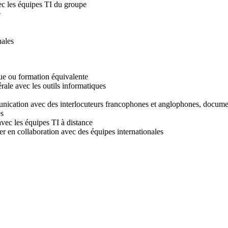
vec les équipes TI du groupe
e
nales
ue ou formation équivalente
le avec les outils informatiques
munication avec des interlocuteurs francophones et anglophones, docume
es
avec les équipes TI à distance
er en collaboration avec des équipes internationales