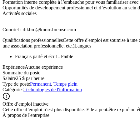
Formation interne complète à l’embauche pour vous familiariser avec n
Opportunités de développement professionnel et d’évolution au sein 
Activités sociales
Courriel : rhkbrc@knorr-bremse.com
Qualifications professionnellesCette offre d'emploi est soumise à une q
une association professionnelle, etc.)Langues
Français parlé et écrit - Faible
ExpérienceAucune expérience
Sommaire du poste
Salaire
25 $ par heure
Type de poste
Permanent
,
Temps plein
Catégories
Technologies de l'information
Offre d’emploi inactive
Cette offre d’emploi n’est plus disponible. Elle a peut-être expiré ou é
À propos de l'entreprise