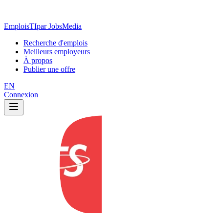
EmploisTI
par JobsMedia
Recherche d'emplois
Meilleurs employeurs
À propos
Publier une offre
EN
Connexion