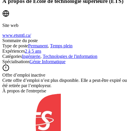
À propos de
École de technologie supérieure (ÉTS)
Site web
www.etsmtl.ca/
Sommaire du poste
Type de poste
Permanent
,
Temps plein
Expériences
2 à 5 ans
Catégories
Ingénierie
,
Technologies de l'information
Spécialisations
Génie Informatique
Offre d’emploi inactive
Cette offre d’emploi n’est plus disponible. Elle a peut-être expiré ou
été retirée par l’employeur.
À propos de l'entreprise