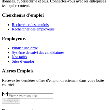
données, cybersécurité et plus. Connectez-vous avec les entreprises
tech qui recrutent.
Chercheurs d'emploi
Rechercher des emplois
Rechercher des employeurs
Employeurs
Publier une offre
Système de suivi des candidatures
Nos tarifs
Sites d’emploi
Alertes Emplois
Recevez les dernières offres d'emploi directement dans votre boîte
courriel.
S'abonner