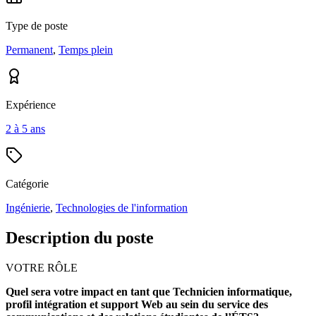
Type de poste
Permanent
,
Temps plein
Expérience
2 à 5 ans
Catégorie
Ingénierie
,
Technologies de l'information
Description du poste
VOTRE RÔLE
Quel sera votre impact en tant que Technicien informatique,
profil intégration et support Web au sein du service des