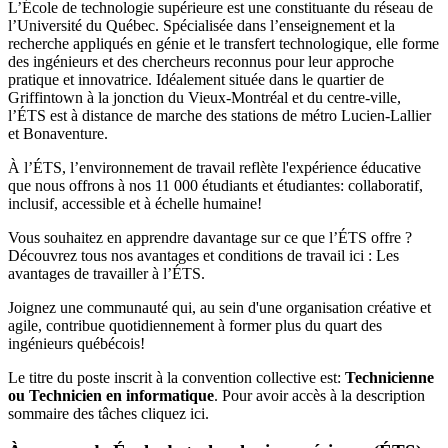
L’École de technologie supérieure est une constituante du réseau de
l’Université du Québec. Spécialisée dans l’enseignement et la
recherche appliqués en génie et le transfert technologique, elle forme
des ingénieurs et des chercheurs reconnus pour leur approche
pratique et innovatrice. Idéalement située dans le quartier de
Griffintown à la jonction du Vieux-Montréal et du centre-ville,
l’ÉTS est à distance de marche des stations de métro Lucien-Lallier
et Bonaventure.
À l’ÉTS, l’environnement de travail reflète l'expérience éducative
que nous offrons à nos 11 000 étudiants et étudiantes: collaboratif,
inclusif, accessible et à échelle humaine!
Vous souhaitez en apprendre davantage sur ce que l’ÉTS offre ?
Découvrez tous nos avantages et conditions de travail ici : Les
avantages de travailler à l’ÉTS.
Joignez une communauté qui, au sein d'une organisation créative et
agile, contribue quotidiennement à former plus du quart des
ingénieurs québécois!
Le titre du poste inscrit à la convention collective est:
Technicienne
ou Technicien en informatique
. Pour avoir accès à la description
sommaire des tâches cliquez ici.