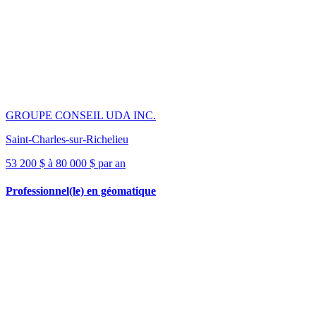
GROUPE CONSEIL UDA INC.
Saint-Charles-sur-Richelieu
53 200 $ à 80 000 $ par an
Professionnel(le) en géomatique