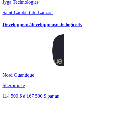
Jyga Technologies
Saint-Lambert-de-Lauzon
Développeur/développeuse de logiciels
Nord Quantique
Sherbrooke
114 500 $ à 167 500 $ par an