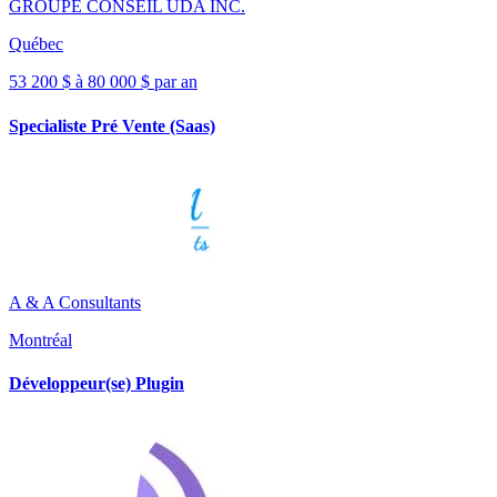
GROUPE CONSEIL UDA INC.
Québec
53 200 $ à 80 000 $ par an
Specialiste Pré Vente (Saas)
A & A Consultants
Montréal
Développeur(se) Plugin