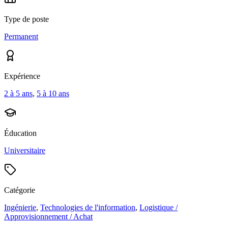
Type de poste
Permanent
Expérience
2 à 5 ans
,
5 à 10 ans
Éducation
Universitaire
Catégorie
Ingénierie
,
Technologies de l'information
,
Logistique /
Approvisionnement / Achat