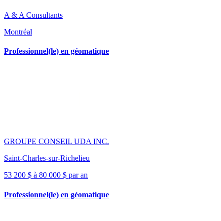
A & A Consultants
Montréal
Professionnel(le) en géomatique
GROUPE CONSEIL UDA INC.
Saint-Charles-sur-Richelieu
53 200 $ à 80 000 $ par an
Professionnel(le) en géomatique