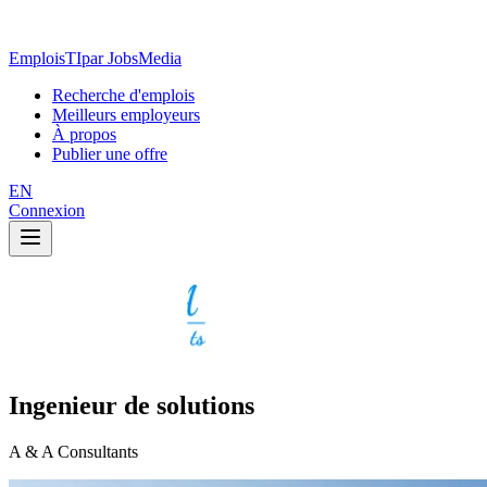
EmploisTI
par JobsMedia
Recherche d'emplois
Meilleurs employeurs
À propos
Publier une offre
EN
Connexion
Ingenieur de solutions
A & A Consultants