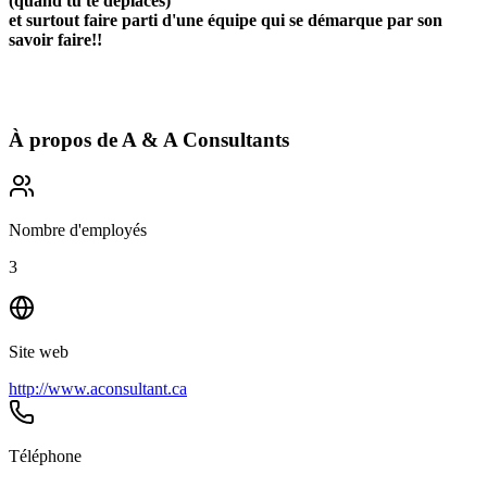
(quand tu te déplaces)
et surtout faire parti d'une équipe qui se démarque par son
savoir faire!!
À propos de
A & A Consultants
Nombre d'employés
3
Site web
http://www.aconsultant.ca
Téléphone