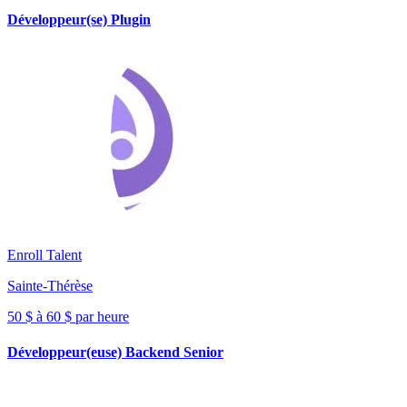
Développeur(se) Plugin
Enroll Talent
Sainte-Thérèse
50 $ à 60 $ par heure
Développeur(euse) Backend Senior