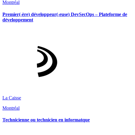
Montréal
Premier(-ère) développeur(-euse) DevSecOps – Plateforme de
développement
La Caisse
Montréal
Technicienne ou technicien en informatque