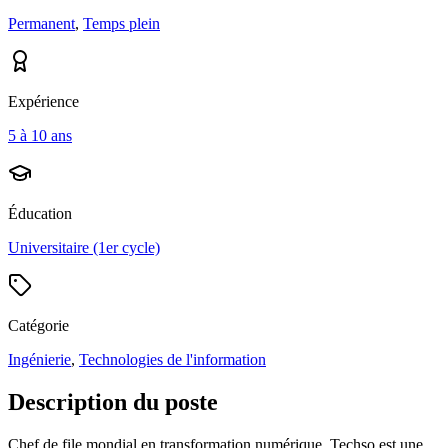
Permanent
,
Temps plein
Expérience
5 à 10 ans
Éducation
Universitaire (1er cycle)
Catégorie
Ingénierie
,
Technologies de l'information
Description du poste
Chef de file mondial en transformation numérique, Techso est une