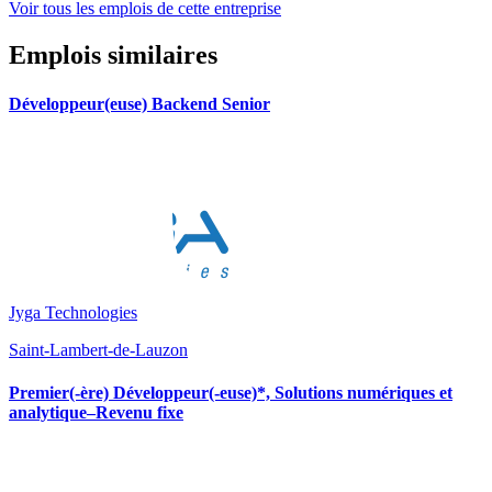
Voir tous les emplois de cette entreprise
Emplois similaires
Développeur(euse) Backend Senior
Jyga Technologies
Saint-Lambert-de-Lauzon
Premier(-ère) Développeur(-euse)*, Solutions numériques et
analytique–Revenu fixe