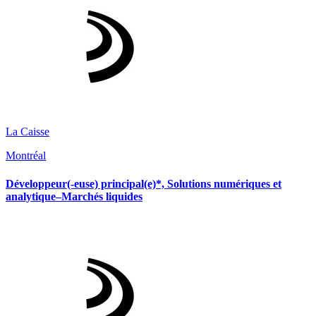
La Caisse
Montréal
Développeur(-euse) principal(e)*, Solutions numériques et
analytique–Marchés liquides