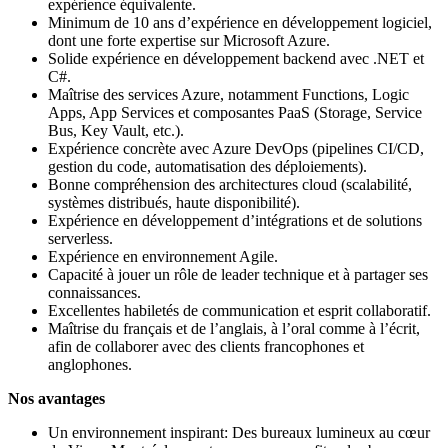
expérience équivalente.
Minimum de 10 ans d’expérience en développement logiciel,
dont une forte expertise sur Microsoft Azure.
Solide expérience en développement backend avec .NET et
C#.
Maîtrise des services Azure, notamment Functions, Logic
Apps, App Services et composantes PaaS (Storage, Service
Bus, Key Vault, etc.).
Expérience concrète avec Azure DevOps (pipelines CI/CD,
gestion du code, automatisation des déploiements).
Bonne compréhension des architectures cloud (scalabilité,
systèmes distribués, haute disponibilité).
Expérience en développement d’intégrations et de solutions
serverless.
Expérience en environnement Agile.
Capacité à jouer un rôle de leader technique et à partager ses
connaissances.
Excellentes habiletés de communication et esprit collaboratif.
Maîtrise du français et de l’anglais, à l’oral comme à l’écrit,
afin de collaborer avec des clients francophones et
anglophones.
Nos avantages
Un environnement inspirant: Des bureaux lumineux au cœur