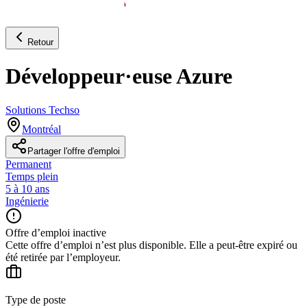
Retour
Développeur·euse Azure
Solutions Techso
Montréal
Partager l'offre d'emploi
Permanent
Temps plein
5 à 10 ans
Ingénierie
Offre d’emploi inactive
Cette offre d’emploi n’est plus disponible. Elle a peut-être expiré ou
été retirée par l’employeur.
Type de poste