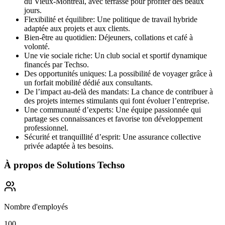
du Vieux-Montréal, avec terrasse pour profiter des beaux
jours.
Flexibilité et équilibre: Une politique de travail hybride
adaptée aux projets et aux clients.
Bien-être au quotidien: Déjeuners, collations et café à
volonté.
Une vie sociale riche: Un club social et sportif dynamique
financés par Techso.
Des opportunités uniques: La possibilité de voyager grâce à
un forfait mobilité dédié aux consultants.
De l’impact au-delà des mandats: La chance de contribuer à
des projets internes stimulants qui font évoluer l’entreprise.
Une communauté d’experts: Une équipe passionnée qui
partage ses connaissances et favorise ton développement
professionnel.
Sécurité et tranquillité d’esprit: Une assurance collective
privée adaptée à tes besoins.
À propos de
Solutions Techso
Nombre d'employés
100