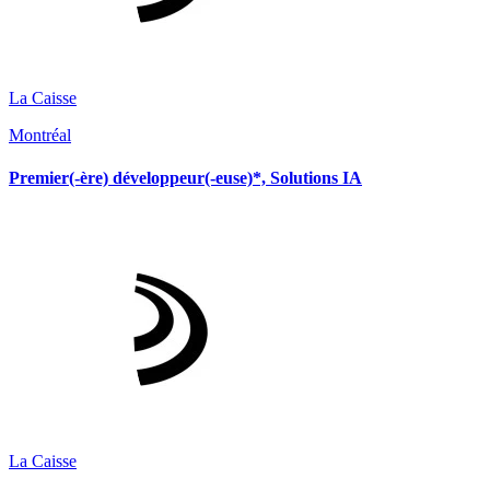
La Caisse
Montréal
Premier(-ère) développeur(-euse)*, Solutions IA
La Caisse