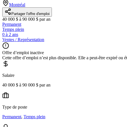
Montréal
Partager l'offre d'emploi
40 000 $ à 90 000 $ par an
Permanent
Temps plein
0 à 2 ans
Ventes / Représentation
Offre d’emploi inactive
Cette offre d’emploi n’est plus disponible. Elle a peut-être expiré ou é
Salaire
40 000 $ à 90 000 $ par an
Type de poste
Permanent
,
Temps plein