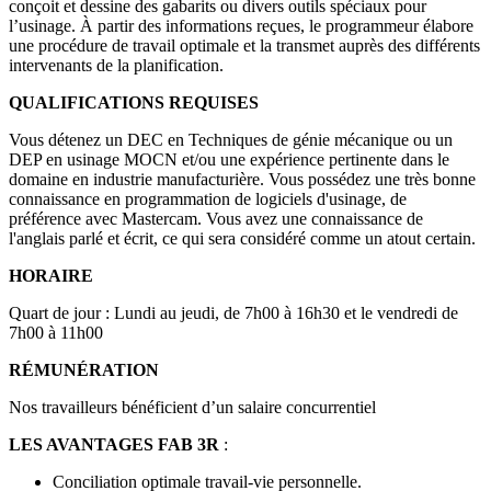
conçoit et dessine des gabarits ou divers outils spéciaux pour
l’usinage. À partir des informations reçues, le programmeur élabore
une procédure de travail optimale et la transmet auprès des différents
intervenants de la planification.
QUALIFICATIONS REQUISES
Vous détenez un DEC en Techniques de génie mécanique ou un
DEP en usinage MOCN et/ou une expérience pertinente dans le
domaine en industrie manufacturière. Vous possédez une très bonne
connaissance en programmation de logiciels d'usinage, de
préférence avec Mastercam. Vous avez une connaissance de
l'anglais parlé et écrit, ce qui sera considéré comme un atout certain.
HORAIRE
Quart de jour : Lundi au jeudi, de 7h00 à 16h30 et le vendredi de
7h00 à 11h00
RÉMUNÉRATION
Nos travailleurs bénéficient d’un salaire concurrentiel
LES AVANTAGES FAB 3R
:
Conciliation optimale travail-vie personnelle.