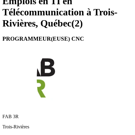
Emplois en TI en
Télécommunication à Trois-
Rivières, Québec
(
2
)
PROGRAMMEUR(EUSE) CNC
FAB 3R
Trois-Rivières