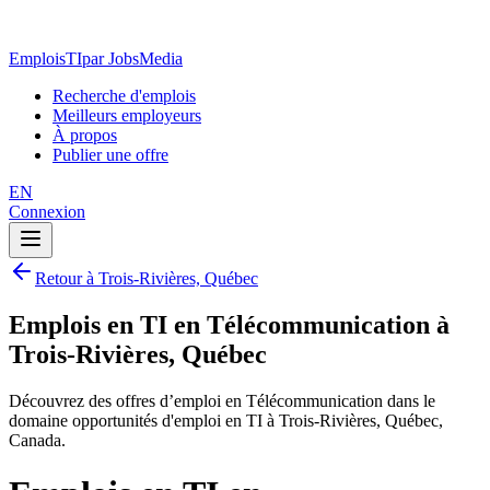
EmploisTI
par JobsMedia
Recherche d'emplois
Meilleurs employeurs
À propos
Publier une offre
EN
Connexion
Retour à Trois-Rivières, Québec
Emplois en TI en Télécommunication à
Trois-Rivières, Québec
Découvrez des offres d’emploi en Télécommunication dans le
domaine opportunités d'emploi en TI à Trois-Rivières, Québec,
Canada.