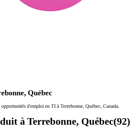
rrebonne, Québec
e opportunités d'emploi en TI à Terrebonne, Québec, Canada.
oduit à Terrebonne, Québec
(
92
)