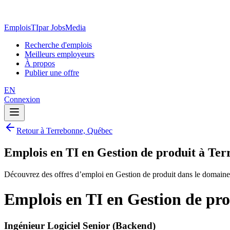
EmploisTI
par JobsMedia
Recherche d'emplois
Meilleurs employeurs
À propos
Publier une offre
EN
Connexion
Retour à Terrebonne, Québec
Emplois en TI en Gestion de produit à Te
Découvrez des offres d’emploi en Gestion de produit dans le domain
Emplois en TI en Gestion de pr
Ingénieur Logiciel Senior (Backend)