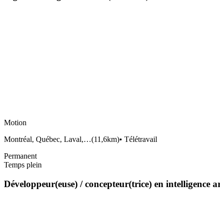
Motion
Montréal, Québec, Laval,…
(
11,6km
)
•
Télétravail
Permanent
Temps plein
Développeur(euse) / concepteur(trice) en intelligence a