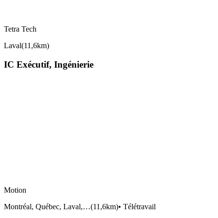
Tetra Tech
Laval
(
11,6km
)
IC Exécutif, Ingénierie
Motion
Montréal, Québec, Laval,…
(
11,6km
)
•
Télétravail