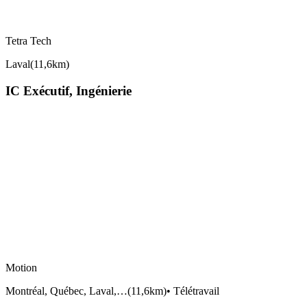
Tetra Tech
Laval
(
11,6km
)
IC Exécutif, Ingénierie
Motion
Montréal, Québec, Laval,…
(
11,6km
)
•
Télétravail