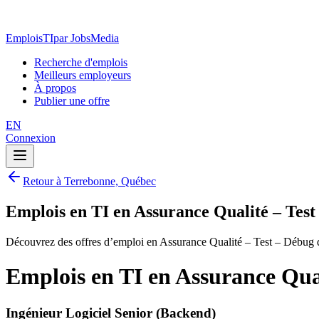
EmploisTI
par JobsMedia
Recherche d'emplois
Meilleurs employeurs
À propos
Publier une offre
EN
Connexion
Retour à Terrebonne, Québec
Emplois en TI en Assurance Qualité – Tes
Découvrez des offres d’emploi en Assurance Qualité – Test – Débug 
Emplois en TI en Assurance Qua
Ingénieur Logiciel Senior (Backend)