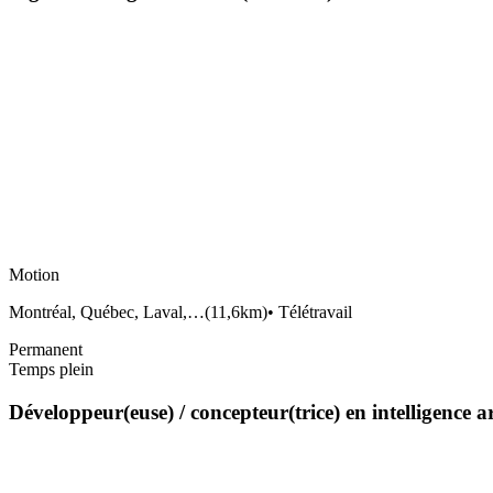
Motion
Montréal, Québec, Laval,…
(
11,6km
)
•
Télétravail
Permanent
Temps plein
Développeur(euse) / concepteur(trice) en intelligence a