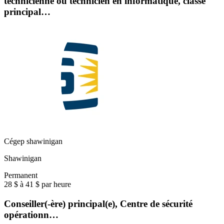
technicienne ou technicien en informatique, classe
principal…
Cégep shawinigan
Shawinigan
Permanent
28 $ à 41 $ par heure
Conseiller(-ère) principal(e), Centre de sécurité
opérationn…