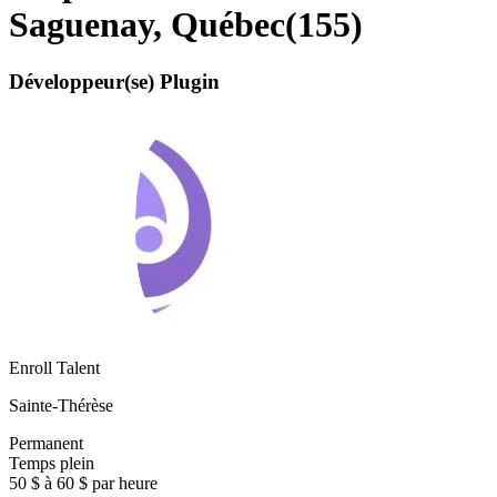
Saguenay, Québec
(
155
)
Développeur(se) Plugin
Enroll Talent
Sainte-Thérèse
Permanent
Temps plein
50 $ à 60 $ par heure