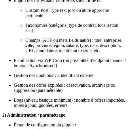
Import des offres dans WordPress sous forme de :
Custom Post Type (ex: job) ou autre approche
pertinente
Taxonomies (catégorie, type de contrat, localisation,
etc.)
Champs (ACF ou meta fields natifs) : titre, entreprise,
ville, province/région, salaire, type, date, description,
URL candidature, identifiant externe, etc.
Planification via WP-Cron (ou possibilité d’endpoint manuel /
bouton “Synchroniser”)
Gestion des doublons via identifiant externe
Gestion des offres expirées : désactivation, archivage ou
suppression (paramétrable)
Logs (niveau basique minimum) : nombre d’offres importées,
mises à jour, ignorées, erreurs
2) Administration / paramétrage
Écran de configuration du plugin :