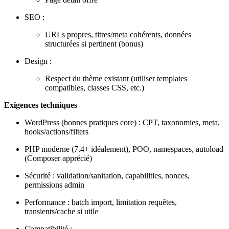
SEO :
URLs propres, titres/meta cohérents, données
structurées si pertinent (bonus)
Design :
Respect du thème existant (utiliser templates
compatibles, classes CSS, etc.)
Exigences techniques
WordPress (bonnes pratiques core) : CPT, taxonomies, meta,
hooks/actions/filters
PHP moderne (7.4+ idéalement), POO, namespaces, autoload
(Composer apprécié)
Sécurité : validation/sanitation, capabilities, nonces,
permissions admin
Performance : batch import, limitation requêtes,
transients/cache si utile
Compatibilité :