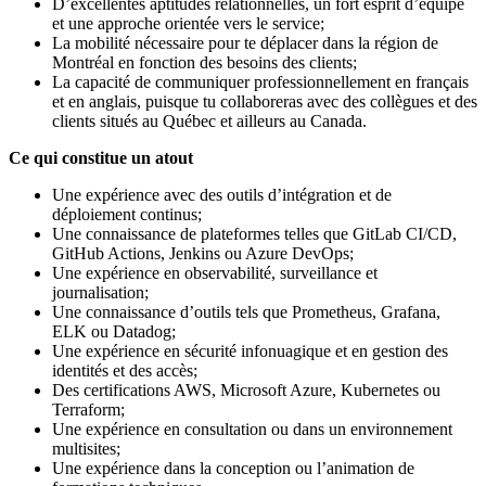
D’excellentes aptitudes relationnelles, un fort esprit d’équipe
et une approche orientée vers le service;
La mobilité nécessaire pour te déplacer dans la région de
Montréal en fonction des besoins des clients;
La capacité de communiquer professionnellement en français
et en anglais, puisque tu collaboreras avec des collègues et des
clients situés au Québec et ailleurs au Canada.
Ce qui constitue un atout
Une expérience avec des outils d’intégration et de
déploiement continus;
Une connaissance de plateformes telles que GitLab CI/CD,
GitHub Actions, Jenkins ou Azure DevOps;
Une expérience en observabilité, surveillance et
journalisation;
Une connaissance d’outils tels que Prometheus, Grafana,
ELK ou Datadog;
Une expérience en sécurité infonuagique et en gestion des
identités et des accès;
Des certifications AWS, Microsoft Azure, Kubernetes ou
Terraform;
Une expérience en consultation ou dans un environnement
multisites;
Une expérience dans la conception ou l’animation de