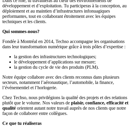
Dans ce rôle, tu travailleras au cœur des environnements de
développement et d’exploitation. Tu participeras à la conception, au
déploiement et au maintien d’infrastructures infonuagiques
performantes, tout en collaborant étroitement avec les équipes
techniques et les clients.
Qui sommes-nous?
Fondée à Montréal en 2014, Techso accompagne les organisations
dans leur transformation numérique grâce à trois pôles d’expertise :
la gestion des infrastructures technologiques;
le développement d’applications sur mesure;
la gestion du cycle de vie des produits (PLM).
Notre équipe collabore avec des clients reconnus dans plusieurs
secteurs, notamment l’aéronautique, l’automobile, la finance,
l’événementiel et l’horlogerie.
Chez Techso, nous privilégions la qualité des projets et des relations
plutôt que le volume. Nos valeurs de
plaisir, confiance, efficacité et
qualité
orientent autant notre travail auprès de nos clients que notre
façon de collaborer entre collègues.
Ce que tu réaliseras