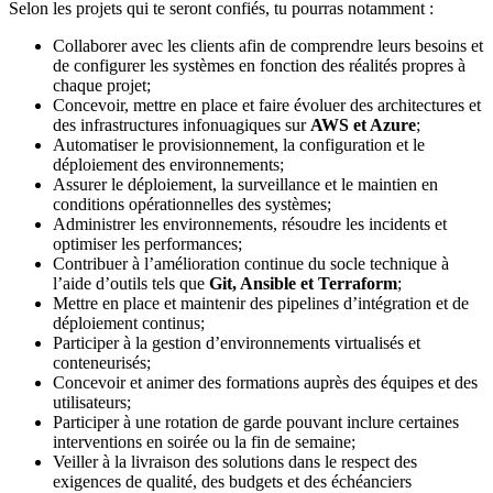
Selon les projets qui te seront confiés, tu pourras notamment :
Collaborer avec les clients afin de comprendre leurs besoins et
de configurer les systèmes en fonction des réalités propres à
chaque projet;
Concevoir, mettre en place et faire évoluer des architectures et
des infrastructures infonuagiques sur
AWS et Azure
;
Automatiser le provisionnement, la configuration et le
déploiement des environnements;
Assurer le déploiement, la surveillance et le maintien en
conditions opérationnelles des systèmes;
Administrer les environnements, résoudre les incidents et
optimiser les performances;
Contribuer à l’amélioration continue du socle technique à
l’aide d’outils tels que
Git, Ansible et Terraform
;
Mettre en place et maintenir des pipelines d’intégration et de
déploiement continus;
Participer à la gestion d’environnements virtualisés et
conteneurisés;
Concevoir et animer des formations auprès des équipes et des
utilisateurs;
Participer à une rotation de garde pouvant inclure certaines
interventions en soirée ou la fin de semaine;
Veiller à la livraison des solutions dans le respect des
exigences de qualité, des budgets et des échéanciers