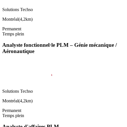
Solutions Techso
Montréal
(
4,2km
)
Permanent
Temps plein
Analyste fonctionnel·le PLM – Génie mécanique /
Aéronautique
Solutions Techso
Montréal
(
4,2km
)
Permanent
Temps plein
Analyste d'affaires PLM