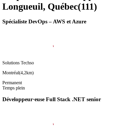
Longueuil, Québec
(
111
)
Spécialiste DevOps – AWS et Azure
Solutions Techso
Montréal
(
4,2km
)
Permanent
Temps plein
Développeur·euse Full Stack .NET senior