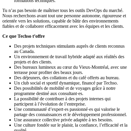
formations techniques.
Tu n’as pas besoin de maîtriser tous les outils DevOps du marché.
Nous recherchons avant tout une personne autonome, rigoureuse et
orientée vers les solutions, capable de bâtir des environnements
fiables et de collaborer efficacement avec les équipes et les clients.
Ce que Techso t’offre
Des projets techniques stimulants auprès de clients reconnus
au Canada.
Un environnement de travail hybride adapté aux réalités des
projets et des clients.
Des bureaux lumineux au cœur du Vieux-Montréal, avec une
terrasse pour profiter des beaux jours.
Des déjeuners, des collations et du café offerts au bureau.
Un club social et sportif dynamique, financé par Techso.
Des possibilités de mobilité et de voyages grâce à notre
programme destiné aux consultant·es.
La possibilité de contribuer à des projets internes qui
participent à l’évolution de l’entreprise.
Une communauté d’expert·es passionné·es qui valorise le
partage des connaissances et le développement professionnel.
Une assurance collective privée adaptée à tes besoins.
Une culture fondée sur le plaisir, la confiance, l’efficacité et la
qualité.