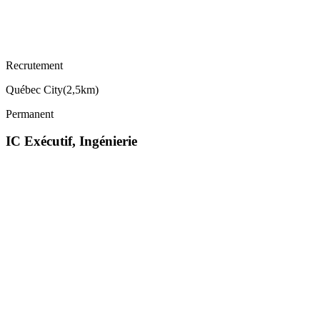
Recrutement
Québec City
(
2,5km
)
Permanent
IC Exécutif, Ingénierie