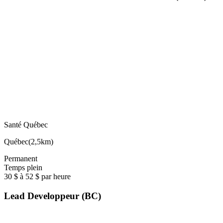
Santé Québec
Québec
(
2,5km
)
Permanent
Temps plein
30 $ à 52 $ par heure
Lead Developpeur (BC)