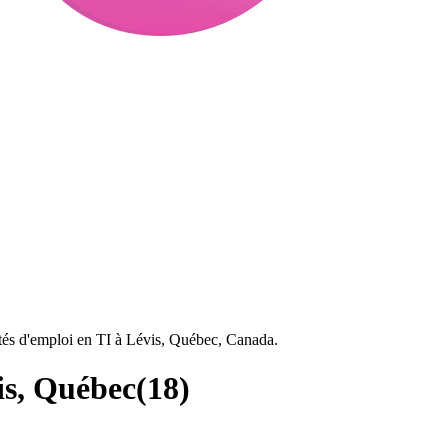
tés d'emploi en TI à Lévis, Québec, Canada.
is, Québec
(
18
)