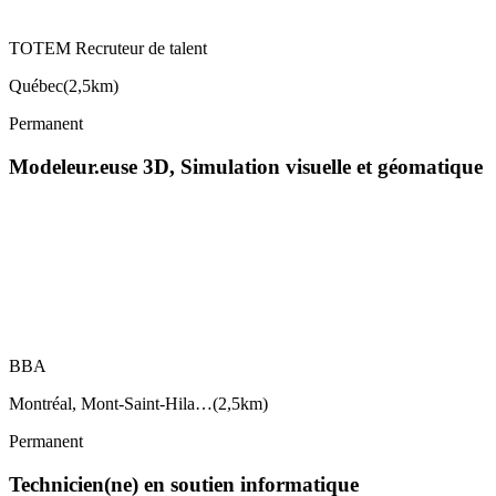
TOTEM Recruteur de talent
Québec
(
2,5km
)
Permanent
Modeleur.euse 3D, Simulation visuelle et géomatique
BBA
Montréal, Mont-Saint-Hila…
(
2,5km
)
Permanent
Technicien(ne) en soutien informatique