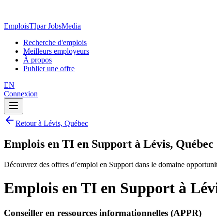
EmploisTI
par JobsMedia
Recherche d'emplois
Meilleurs employeurs
À propos
Publier une offre
EN
Connexion
Retour à Lévis, Québec
Emplois en TI en Support à Lévis, Québec
Découvrez des offres d’emploi en Support dans le domaine opportuni
Emplois en TI en Support à Lév
Conseiller en ressources informationnelles (APPR)