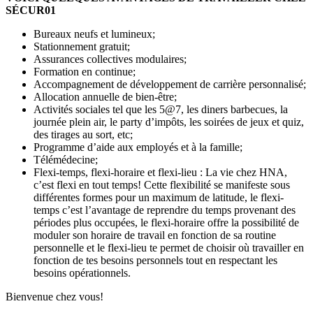
SÉCUR01
Bureaux neufs et lumineux;
Stationnement gratuit;
Assurances collectives modulaires;
Formation en continue;
Accompagnement de développement de carrière personnalisé;
Allocation annuelle de bien-être;
Activités sociales tel que les 5@7, les diners barbecues, la
journée plein air, le party d’impôts, les soirées de jeux et quiz,
des tirages au sort, etc;
Programme d’aide aux employés et à la famille;
Télémédecine;
Flexi-temps, flexi-horaire et flexi-lieu : La vie chez HNA,
c’est flexi en tout temps! Cette flexibilité se manifeste sous
différentes formes pour un maximum de latitude, le flexi-
temps c’est l’avantage de reprendre du temps provenant des
périodes plus occupées, le flexi-horaire offre la possibilité de
moduler son horaire de travail en fonction de sa routine
personnelle et le flexi-lieu te permet de choisir où travailler en
fonction de tes besoins personnels tout en respectant les
besoins opérationnels.
Bienvenue chez vous!