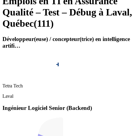
Emplois en TI en Assurance
Qualité – Test – Débug à Laval,
Québec
(
111
)
Développeur(euse) / concepteur(trice) en intelligence
artifi…
Tetra Tech
Laval
Ingénieur Logiciel Senior (Backend)