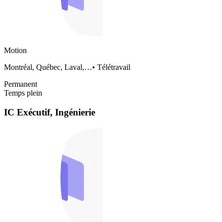
Motion
Montréal, Québec, Laval,…
•
Télétravail
Permanent
Temps plein
IC Exécutif, Ingénierie