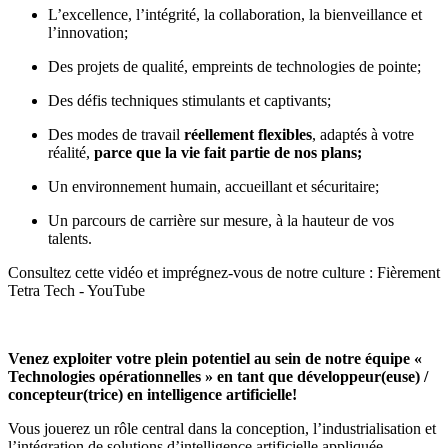
L’excellence, l’intégrité, la collaboration, la bienveillance et
l’innovation;
Des projets de qualité, empreints de technologies de pointe;
Des défis techniques stimulants et captivants;
Des modes de travail
réellement flexibles
, adaptés à votre
réalité,
parce que la vie fait partie de nos plans
;
Un environnement humain, accueillant et sécuritaire;
Un parcours de carrière sur mesure, à la hauteur de vos
talents.
Consultez cette vidéo et imprégnez-vous de notre culture :
Fièrement
Tetra Tech - YouTube
Venez exploiter votre plein potentiel au sein de notre équipe «
Technologies opérationnelles
» en tant que développeur(euse) /
concepteur(trice) en intelligence artificielle!
Vous jouerez un rôle central dans la conception, l’industrialisation et
l’intégration de solutions d’intelligence artificielle appliquée,