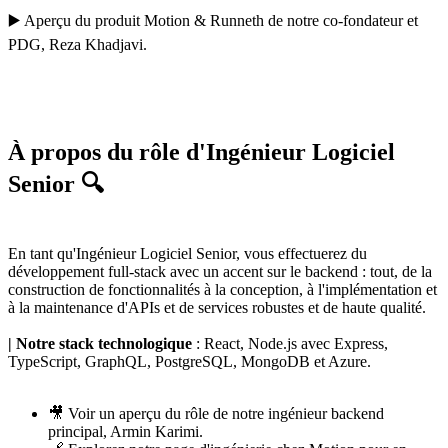
▶️
Aperçu du produit Motion
&
Runneth
de notre co-fondateur et
PDG,
Reza Khadjavi
.
À propos du rôle d'Ingénieur Logiciel
Senior 🔍
En tant qu'Ingénieur Logiciel Senior, vous effectuerez du
développement full-stack avec un accent sur le backend : tout, de la
construction de fonctionnalités à la conception, à l'implémentation et
à la maintenance d'APIs et de services robustes et de haute qualité.
| Notre stack technologique
: React, Node.js avec Express,
TypeScript, GraphQL, PostgreSQL, MongoDB et Azure.
🎥 Voir un
aperçu du rôle
de notre ingénieur backend
principal,
Armin Karimi
.