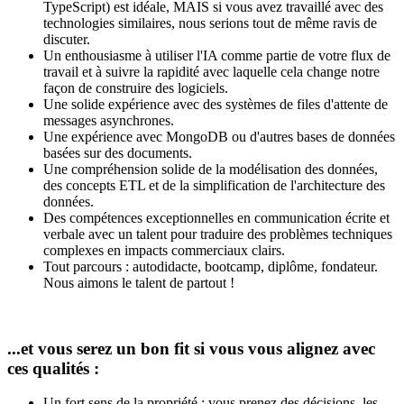
TypeScript) est idéale, MAIS si vous avez travaillé avec des
technologies similaires, nous serions tout de même ravis de
discuter.
Un enthousiasme à utiliser l'IA comme partie de votre flux de
travail et à suivre la rapidité avec laquelle cela change notre
façon de construire des logiciels.
Une solide expérience avec des systèmes de files d'attente de
messages asynchrones.
Une expérience avec MongoDB ou d'autres bases de données
basées sur des documents.
Une compréhension solide de la modélisation des données,
des concepts ETL et de la simplification de l'architecture des
données.
Des compétences exceptionnelles en communication écrite et
verbale avec un talent pour traduire des problèmes techniques
complexes en impacts commerciaux clairs.
Tout parcours : autodidacte, bootcamp, diplôme, fondateur.
Nous aimons le talent de partout !
...et vous serez un bon fit si vous vous alignez avec
ces qualités :
Un fort sens de la propriété : vous prenez des décisions, les