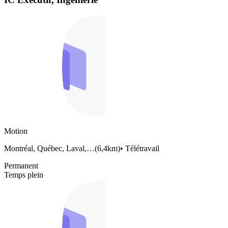
Motion
Montréal, Québec, Laval,…
(
6,4km
)
•
Télétravail
Permanent
Temps plein