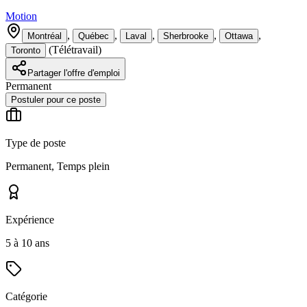
Motion
,
,
,
,
,
Montréal
Québec
Laval
Sherbrooke
Ottawa
(
Télétravail
)
Toronto
Partager l'offre d'emploi
Permanent
Postuler pour ce poste
Type de poste
Permanent, Temps plein
Expérience
5 à 10 ans
Catégorie