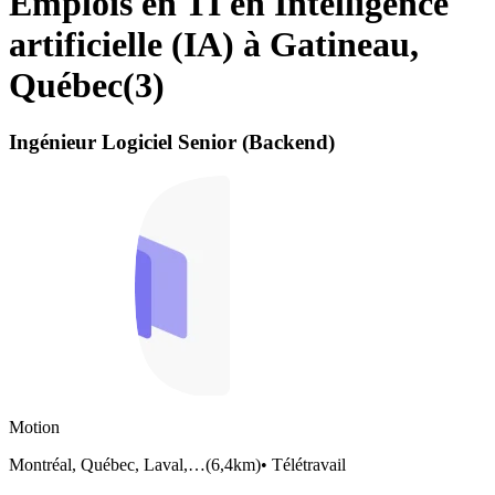
Emplois en TI en Intelligence
artificielle (IA) à Gatineau,
Québec
(
3
)
Ingénieur Logiciel Senior (Backend)
Motion
Montréal, Québec, Laval,…
(
6,4km
)
•
Télétravail