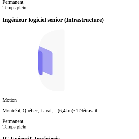
Permanent
Temps plein
Ingénieur logiciel senior (Infrastructure)
Motion
Montréal, Québec, Laval,…
(
6,4km
)
•
Télétravail
Permanent
Temps plein
IC Exécutif, Ingénierie