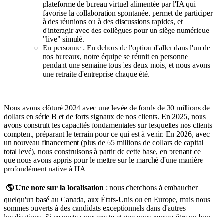
plateforme de bureau virtuel alimentée par l'IA qui
favorise la collaboration spontanée, permet de participer
à des réunions ou à des discussions rapides, et
d'interagir avec des collègues pour un siège numérique
"live" simulé.
En personne : En dehors de l'option d'aller dans l'un de
nos bureaux, notre équipe se réunit en personne
pendant une semaine tous les deux mois, et nous avons
une retraite d'entreprise chaque été.
Nous avons clôturé 2024 avec une levée de fonds de 30 millions de
dollars en série B et de forts signaux de nos clients. En 2025, nous
avons construit les capacités fondamentales sur lesquelles nos clients
comptent, préparant le terrain pour ce qui est à venir. En 2026, avec
un nouveau financement (plus de 65 millions de dollars de capital
total levé), nous construisons à partir de cette base, en prenant ce
que nous avons appris pour le mettre sur le marché d'une manière
profondément native à l'IA.
🌎 Une note sur la localisation
: nous cherchons à embaucher
quelqu'un basé au Canada, aux États-Unis ou en Europe, mais nous
sommes ouverts à des candidats exceptionnels dans d'autres
localisations. Si ce poste vous excite et que vous pensez être un bon