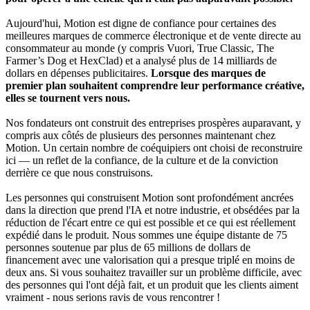
Aujourd'hui, Motion est digne de confiance pour certaines des
meilleures marques de commerce électronique et de vente directe au
consommateur au monde (y compris Vuori, True Classic, The
Farmer’s Dog et HexClad) et a analysé plus de 14 milliards de
dollars en dépenses publicitaires.
Lorsque des marques de
premier plan souhaitent comprendre leur performance créative,
elles se tournent vers nous.
Nos fondateurs ont construit des entreprises prospères auparavant, y
compris aux côtés de plusieurs des personnes maintenant chez
Motion. Un certain nombre de coéquipiers ont choisi de reconstruire
ici — un reflet de la confiance, de la culture et de la conviction
derrière ce que nous construisons.
Les personnes qui construisent Motion sont profondément ancrées
dans la direction que prend l'IA et notre industrie, et obsédées par la
réduction de l'écart entre ce qui est possible et ce qui est réellement
expédié dans le produit. Nous sommes une équipe distante de 75
personnes soutenue par plus de 65 millions de dollars de
financement avec une valorisation qui a presque triplé en moins de
deux ans. Si vous souhaitez travailler sur un problème difficile, avec
des personnes qui l'ont déjà fait, et un produit que les clients aiment
vraiment - nous serions ravis de vous rencontrer !