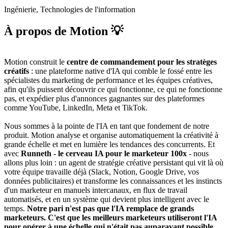
Ingénierie, Technologies de l'information
À propos de Motion 💡
Motion construit le
centre de commandement pour les stratèges
créatifs
: une plateforme native d'IA qui comble le fossé entre les
spécialistes du marketing de performance et les équipes créatives,
afin qu'ils puissent découvrir ce qui fonctionne, ce qui ne fonctionne
pas, et expédier plus d'annonces gagnantes sur des plateformes
comme YouTube, LinkedIn, Meta et TikTok.
Nous sommes à la pointe de l'IA en tant que fondement de notre
produit. Motion analyse et organise automatiquement la créativité à
grande échelle et met en lumière les tendances des concurrents. Et
avec
Runneth
- le cerveau IA pour le marketeur 100x
- nous
allons plus loin : un agent de stratégie créative persistant qui vit là où
votre équipe travaille déjà (Slack, Notion, Google Drive, vos
données publicitaires) et transforme les connaissances et les instincts
d'un marketeur en manuels intercanaux, en flux de travail
automatisés, et en un système qui devient plus intelligent avec le
temps.
Notre pari n'est pas que l'IA remplace de grands
marketeurs. C'est que les meilleurs marketeurs utiliseront l'IA
pour opérer à une échelle qui n'était pas auparavant possible.