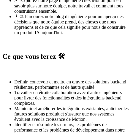
🔗 Explorez notre
page d'ingénierie chez Motion
pour en
savoir plus sur notre équipe, notre travail et comment nous
construisons ensemble.
👩‍💻 Parcourez notre
blog d'ingénierie
pour un aperçu des
décisions que notre équipe prend, des choses que nous
apprenons et de ce que cela signifie pour nous de construire
un produit IA aujourd'hui.
Ce que vous ferez 🛠️
Définir, concevoir et mettre en œuvre des solutions backend
résilientes, performantes et de haute qualité.
Travailler en étroite collaboration avec d'autres ingénieurs
pour livrer des fonctionnalités et des intégrations backend
complexes.
Maintenir et améliorer les intégrations existantes, anticiper les
futures solutions produit et s'assurer que nos systèmes
évoluent avec la croissance de Motion.
Identifier et résoudre les erreurs, les problèmes de
performance et les problèmes de développement dans notre