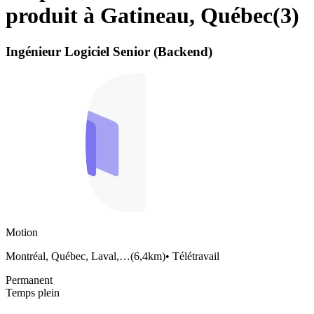
produit à Gatineau, Québec
(
3
)
Ingénieur Logiciel Senior (Backend)
Motion
Montréal, Québec, Laval,…
(
6,4km
)
•
Télétravail
Permanent
Temps plein