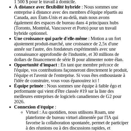
1 500 $ pour le travail à domicile.
À distance avec flexibilité hybride
: Nous sommes une
entreprise à distance avec des membres d'équipe répartis au
Canada, aux États-Unis et au-delà, mais nous avons
également des espaces de bureau dans 4 principaux hubs
(Toronto, Montréal, Vancouver et Porto) pour un travail
hybride optionnel.
Une croissance qui parle d'elle-même
: Motion a un fort
ajustement produit-marché, une croissance de 2,5x d'une
année sur l'autre, des fondateurs expérimentés avec une
connaissance approfondie de l'industrie, et 30 millions de
dollars de financement de série B pour alimenter notre élan.
Opportunité d'impact
: En tant que membre précoce de
l'équipe, vos contributions façonneront directement le produit,
l'équipe et l'avenir de l'entreprise. Si vous êtes enthousiaste à
l'idée de construire, vous vous épanouirez ici !
Équipe primée
: Nous sommes une équipe à faible égo et
performante qui vient d'être classée #19 sur la liste des
meilleures entreprises de logiciels canadiennes de G2 pour
2026.
Connexion d'équipe
:
Virtuel : Au quotidien, nous utilisons Roam, une
plateforme de bureau virtuel alimentée par l'IA qui
favorise la collaboration spontanée, permet de participer
à des réunions ou à des discussions rapides, et