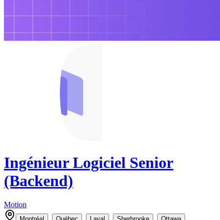
Ingénieur Logiciel Senior
(Backend)
Motion
,
,
,
,
,
Montréal
Québec
Laval
Sherbrooke
Ottawa