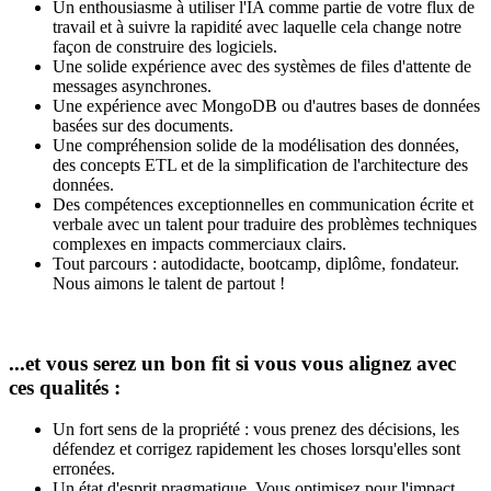
Un enthousiasme à utiliser l'IA comme partie de votre flux de
travail et à suivre la rapidité avec laquelle cela change notre
façon de construire des logiciels.
Une solide expérience avec des systèmes de files d'attente de
messages asynchrones.
Une expérience avec MongoDB ou d'autres bases de données
basées sur des documents.
Une compréhension solide de la modélisation des données,
des concepts ETL et de la simplification de l'architecture des
données.
Des compétences exceptionnelles en communication écrite et
verbale avec un talent pour traduire des problèmes techniques
complexes en impacts commerciaux clairs.
Tout parcours : autodidacte, bootcamp, diplôme, fondateur.
Nous aimons le talent de partout !
...et vous serez un bon fit si vous vous alignez avec
ces qualités :
Un fort sens de la propriété : vous prenez des décisions, les
défendez et corrigez rapidement les choses lorsqu'elles sont
erronées.
Un état d'esprit pragmatique. Vous optimisez pour l'impact