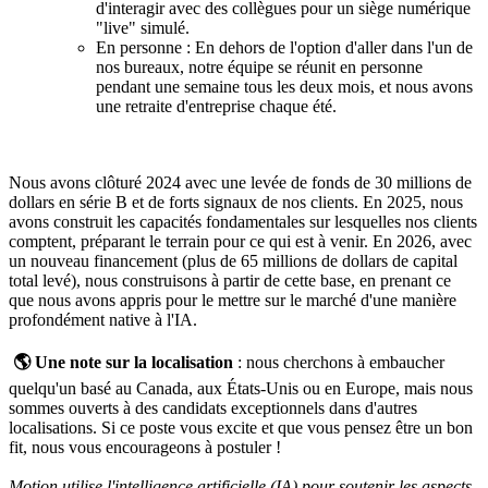
d'interagir avec des collègues pour un siège numérique
"live" simulé.
En personne : En dehors de l'option d'aller dans l'un de
nos bureaux, notre équipe se réunit en personne
pendant une semaine tous les deux mois, et nous avons
une retraite d'entreprise chaque été.
Nous avons clôturé 2024 avec une levée de fonds de 30 millions de
dollars en série B et de forts signaux de nos clients. En 2025, nous
avons construit les capacités fondamentales sur lesquelles nos clients
comptent, préparant le terrain pour ce qui est à venir. En 2026, avec
un nouveau financement (plus de 65 millions de dollars de capital
total levé), nous construisons à partir de cette base, en prenant ce
que nous avons appris pour le mettre sur le marché d'une manière
profondément native à l'IA.
🌎 Une note sur la localisation
: nous cherchons à embaucher
quelqu'un basé au Canada, aux États-Unis ou en Europe, mais nous
sommes ouverts à des candidats exceptionnels dans d'autres
localisations. Si ce poste vous excite et que vous pensez être un bon
fit, nous vous encourageons à postuler !
Motion utilise l'intelligence artificielle (IA) pour soutenir les aspects