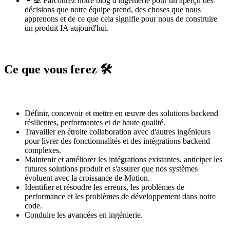
👩‍💻 Parcourez notre
blog d'ingénierie
pour un aperçu des
décisions que notre équipe prend, des choses que nous
apprenons et de ce que cela signifie pour nous de construire
un produit IA aujourd'hui.
Ce que vous ferez 🛠️
Définir, concevoir et mettre en œuvre des solutions backend
résilientes, performantes et de haute qualité.
Travailler en étroite collaboration avec d'autres ingénieurs
pour livrer des fonctionnalités et des intégrations backend
complexes.
Maintenir et améliorer les intégrations existantes, anticiper les
futures solutions produit et s'assurer que nos systèmes
évoluent avec la croissance de Motion.
Identifier et résoudre les erreurs, les problèmes de
performance et les problèmes de développement dans notre
code.
Conduire les avancées en ingénierie.