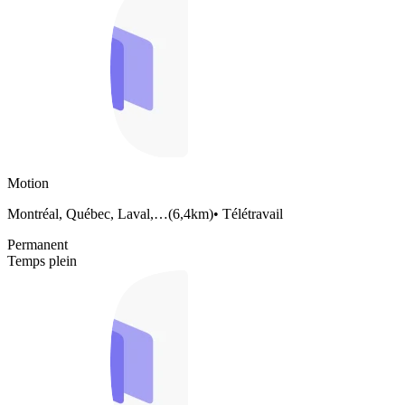
Motion
Montréal, Québec, Laval,…
(
6,4km
)
•
Télétravail
Permanent
Temps plein