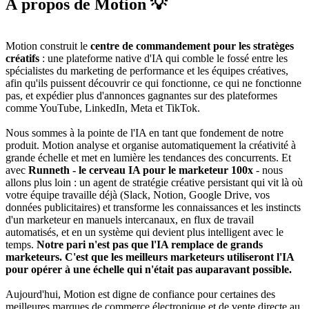
À propos de Motion 💡
Motion construit le
centre de commandement pour les stratèges
créatifs
: une plateforme native d'IA qui comble le fossé entre les
spécialistes du marketing de performance et les équipes créatives,
afin qu'ils puissent découvrir ce qui fonctionne, ce qui ne fonctionne
pas, et expédier plus d'annonces gagnantes sur des plateformes
comme YouTube, LinkedIn, Meta et TikTok.
Nous sommes à la pointe de l'IA en tant que fondement de notre
produit. Motion analyse et organise automatiquement la créativité à
grande échelle et met en lumière les tendances des concurrents. Et
avec
Runneth
- le cerveau IA pour le marketeur 100x
- nous
allons plus loin : un agent de stratégie créative persistant qui vit là où
votre équipe travaille déjà (Slack, Notion, Google Drive, vos
données publicitaires) et transforme les connaissances et les instincts
d'un marketeur en manuels intercanaux, en flux de travail
automatisés, et en un système qui devient plus intelligent avec le
temps.
Notre pari n'est pas que l'IA remplace de grands
marketeurs. C'est que les meilleurs marketeurs utiliseront l'IA
pour opérer à une échelle qui n'était pas auparavant possible.
Aujourd'hui, Motion est digne de confiance pour certaines des
meilleures marques de commerce électronique et de vente directe au