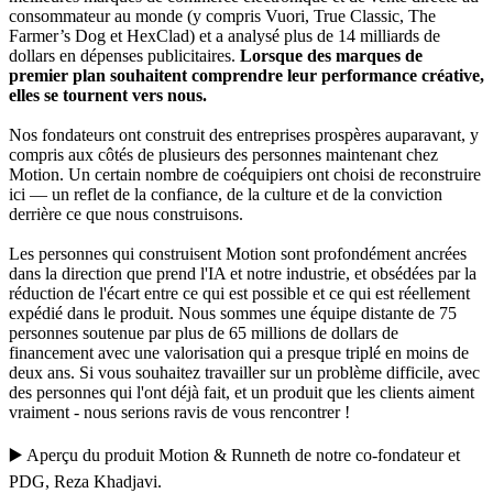
consommateur au monde (y compris Vuori, True Classic, The
Farmer’s Dog et HexClad) et a analysé plus de 14 milliards de
dollars en dépenses publicitaires.
Lorsque des marques de
premier plan souhaitent comprendre leur performance créative,
elles se tournent vers nous.
Nos fondateurs ont construit des entreprises prospères auparavant, y
compris aux côtés de plusieurs des personnes maintenant chez
Motion. Un certain nombre de coéquipiers ont choisi de reconstruire
ici — un reflet de la confiance, de la culture et de la conviction
derrière ce que nous construisons.
Les personnes qui construisent Motion sont profondément ancrées
dans la direction que prend l'IA et notre industrie, et obsédées par la
réduction de l'écart entre ce qui est possible et ce qui est réellement
expédié dans le produit. Nous sommes une équipe distante de 75
personnes soutenue par plus de 65 millions de dollars de
financement avec une valorisation qui a presque triplé en moins de
deux ans. Si vous souhaitez travailler sur un problème difficile, avec
des personnes qui l'ont déjà fait, et un produit que les clients aiment
vraiment - nous serions ravis de vous rencontrer !
▶️
Aperçu du produit Motion
&
Runneth
de notre co-fondateur et
PDG,
Reza Khadjavi
.