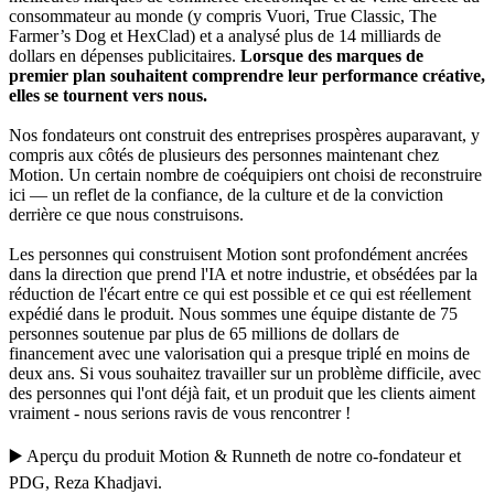
consommateur au monde (y compris Vuori, True Classic, The
Farmer’s Dog et HexClad) et a analysé plus de 14 milliards de
dollars en dépenses publicitaires.
Lorsque des marques de
premier plan souhaitent comprendre leur performance créative,
elles se tournent vers nous.
Nos fondateurs ont construit des entreprises prospères auparavant, y
compris aux côtés de plusieurs des personnes maintenant chez
Motion. Un certain nombre de coéquipiers ont choisi de reconstruire
ici — un reflet de la confiance, de la culture et de la conviction
derrière ce que nous construisons.
Les personnes qui construisent Motion sont profondément ancrées
dans la direction que prend l'IA et notre industrie, et obsédées par la
réduction de l'écart entre ce qui est possible et ce qui est réellement
expédié dans le produit. Nous sommes une équipe distante de 75
personnes soutenue par plus de 65 millions de dollars de
financement avec une valorisation qui a presque triplé en moins de
deux ans. Si vous souhaitez travailler sur un problème difficile, avec
des personnes qui l'ont déjà fait, et un produit que les clients aiment
vraiment - nous serions ravis de vous rencontrer !
▶️
Aperçu du produit Motion
&
Runneth
de notre co-fondateur et
PDG,
Reza Khadjavi
.