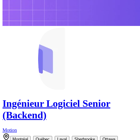
Ingénieur Logiciel Senior
(Backend)
Motion
,
,
,
,
,
Montréal
Québec
Laval
Sherbrooke
Ottawa