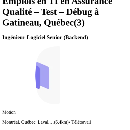
Emplois en TI en Assurance
Qualité – Test – Débug à
Gatineau, Québec
(
3
)
Ingénieur Logiciel Senior (Backend)
Motion
Montréal, Québec, Laval,…
(
6,4km
)
•
Télétravail