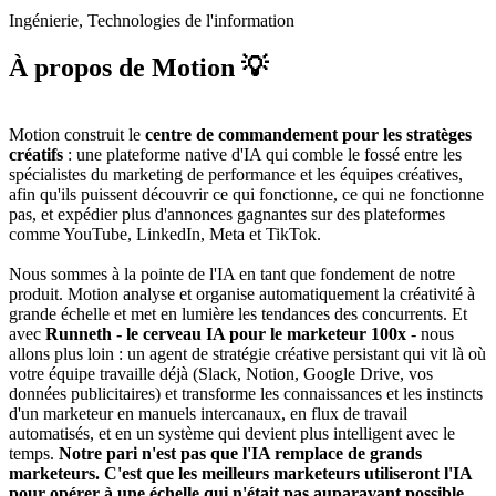
Ingénierie, Technologies de l'information
À propos de Motion 💡
Motion construit le
centre de commandement pour les stratèges
créatifs
: une plateforme native d'IA qui comble le fossé entre les
spécialistes du marketing de performance et les équipes créatives,
afin qu'ils puissent découvrir ce qui fonctionne, ce qui ne fonctionne
pas, et expédier plus d'annonces gagnantes sur des plateformes
comme YouTube, LinkedIn, Meta et TikTok.
Nous sommes à la pointe de l'IA en tant que fondement de notre
produit. Motion analyse et organise automatiquement la créativité à
grande échelle et met en lumière les tendances des concurrents. Et
avec
Runneth
- le cerveau IA pour le marketeur 100x
- nous
allons plus loin : un agent de stratégie créative persistant qui vit là où
votre équipe travaille déjà (Slack, Notion, Google Drive, vos
données publicitaires) et transforme les connaissances et les instincts
d'un marketeur en manuels intercanaux, en flux de travail
automatisés, et en un système qui devient plus intelligent avec le
temps.
Notre pari n'est pas que l'IA remplace de grands
marketeurs. C'est que les meilleurs marketeurs utiliseront l'IA
pour opérer à une échelle qui n'était pas auparavant possible.