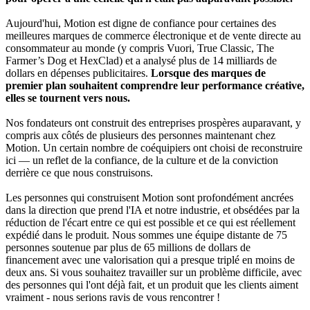
Aujourd'hui, Motion est digne de confiance pour certaines des
meilleures marques de commerce électronique et de vente directe au
consommateur au monde (y compris Vuori, True Classic, The
Farmer’s Dog et HexClad) et a analysé plus de 14 milliards de
dollars en dépenses publicitaires.
Lorsque des marques de
premier plan souhaitent comprendre leur performance créative,
elles se tournent vers nous.
Nos fondateurs ont construit des entreprises prospères auparavant, y
compris aux côtés de plusieurs des personnes maintenant chez
Motion. Un certain nombre de coéquipiers ont choisi de reconstruire
ici — un reflet de la confiance, de la culture et de la conviction
derrière ce que nous construisons.
Les personnes qui construisent Motion sont profondément ancrées
dans la direction que prend l'IA et notre industrie, et obsédées par la
réduction de l'écart entre ce qui est possible et ce qui est réellement
expédié dans le produit. Nous sommes une équipe distante de 75
personnes soutenue par plus de 65 millions de dollars de
financement avec une valorisation qui a presque triplé en moins de
deux ans. Si vous souhaitez travailler sur un problème difficile, avec
des personnes qui l'ont déjà fait, et un produit que les clients aiment
vraiment - nous serions ravis de vous rencontrer !