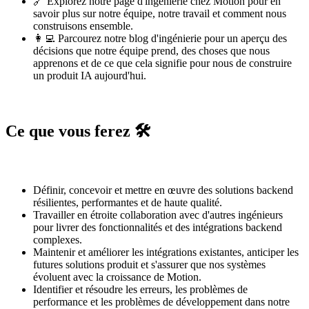
🔗 Explorez notre
page d'ingénierie chez Motion
pour en
savoir plus sur notre équipe, notre travail et comment nous
construisons ensemble.
👩‍💻 Parcourez notre
blog d'ingénierie
pour un aperçu des
décisions que notre équipe prend, des choses que nous
apprenons et de ce que cela signifie pour nous de construire
un produit IA aujourd'hui.
Ce que vous ferez 🛠️
Définir, concevoir et mettre en œuvre des solutions backend
résilientes, performantes et de haute qualité.
Travailler en étroite collaboration avec d'autres ingénieurs
pour livrer des fonctionnalités et des intégrations backend
complexes.
Maintenir et améliorer les intégrations existantes, anticiper les
futures solutions produit et s'assurer que nos systèmes
évoluent avec la croissance de Motion.
Identifier et résoudre les erreurs, les problèmes de
performance et les problèmes de développement dans notre