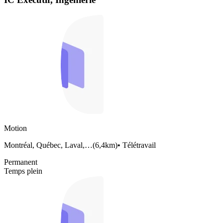
Motion
Montréal, Québec, Laval,…
(
6,4km
)
•
Télétravail
Permanent
Temps plein