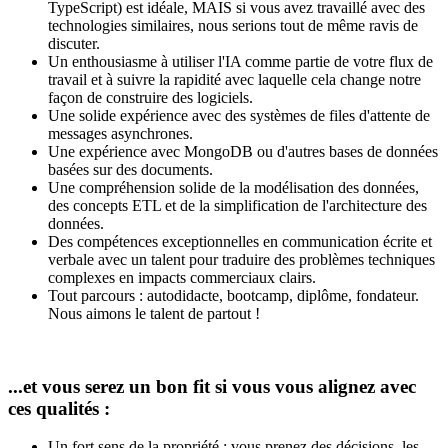
TypeScript) est idéale, MAIS si vous avez travaillé avec des
technologies similaires, nous serions tout de même ravis de
discuter.
Un enthousiasme à utiliser l'IA comme partie de votre flux de
travail et à suivre la rapidité avec laquelle cela change notre
façon de construire des logiciels.
Une solide expérience avec des systèmes de files d'attente de
messages asynchrones.
Une expérience avec MongoDB ou d'autres bases de données
basées sur des documents.
Une compréhension solide de la modélisation des données,
des concepts ETL et de la simplification de l'architecture des
données.
Des compétences exceptionnelles en communication écrite et
verbale avec un talent pour traduire des problèmes techniques
complexes en impacts commerciaux clairs.
Tout parcours : autodidacte, bootcamp, diplôme, fondateur.
Nous aimons le talent de partout !
...et vous serez un bon fit si vous vous alignez avec
ces qualités :
Un fort sens de la propriété : vous prenez des décisions, les