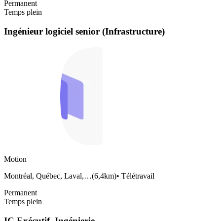
Permanent
Temps plein
Ingénieur logiciel senior (Infrastructure)
Motion
Montréal, Québec, Laval,…
(
6,4km
)
•
Télétravail
Permanent
Temps plein
IC Exécutif, Ingénierie