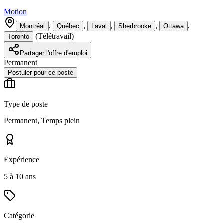
Motion
,
,
,
,
,
Montréal
Québec
Laval
Sherbrooke
Ottawa
(
Télétravail
)
Toronto
Partager l'offre d'emploi
Permanent
Postuler pour ce poste
Type de poste
Permanent, Temps plein
Expérience
5 à 10 ans
Catégorie