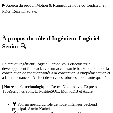
▶️
Aperçu du produit Motion
&
Runneth
de notre co-fondateur et
PDG,
Reza Khadjavi
.
À propos du rôle d'Ingénieur Logiciel
Senior 🔍
En tant qu'Ingénieur Logiciel Senior, vous effectuerez du
développement full-stack avec un accent sur le backend : tout, de la
construction de fonctionnalités à la conception, à l'implémentation et
à la maintenance d'APIs et de services robustes et de haute qualité.
| Notre stack technologique
: React, Node.js avec Express,
TypeScript, GraphQL, PostgreSQL, MongoDB et Azure.
🎥 Voir un
aperçu du rôle
de notre ingénieur backend
principal,
Armin Karimi
.