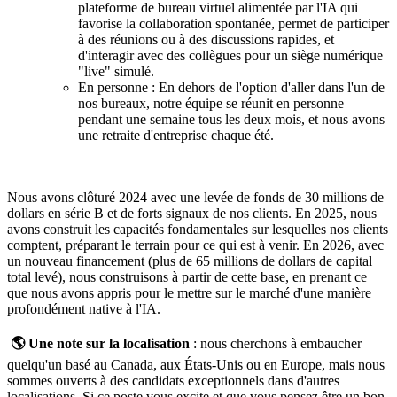
plateforme de bureau virtuel alimentée par l'IA qui
favorise la collaboration spontanée, permet de participer
à des réunions ou à des discussions rapides, et
d'interagir avec des collègues pour un siège numérique
"live" simulé.
En personne : En dehors de l'option d'aller dans l'un de
nos bureaux, notre équipe se réunit en personne
pendant une semaine tous les deux mois, et nous avons
une retraite d'entreprise chaque été.
Nous avons clôturé 2024 avec une levée de fonds de 30 millions de
dollars en série B et de forts signaux de nos clients. En 2025, nous
avons construit les capacités fondamentales sur lesquelles nos clients
comptent, préparant le terrain pour ce qui est à venir. En 2026, avec
un nouveau financement (plus de 65 millions de dollars de capital
total levé), nous construisons à partir de cette base, en prenant ce
que nous avons appris pour le mettre sur le marché d'une manière
profondément native à l'IA.
🌎 Une note sur la localisation
: nous cherchons à embaucher
quelqu'un basé au Canada, aux États-Unis ou en Europe, mais nous
sommes ouverts à des candidats exceptionnels dans d'autres
localisations. Si ce poste vous excite et que vous pensez être un bon