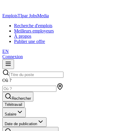
EmploisTI
par JobsMedia
Recherche d'emplois
Meilleurs employeurs
À propos
Publier une offre
EN
Connexion
Où ?
Rechercher
Télétravail
Salaire
Date de publication