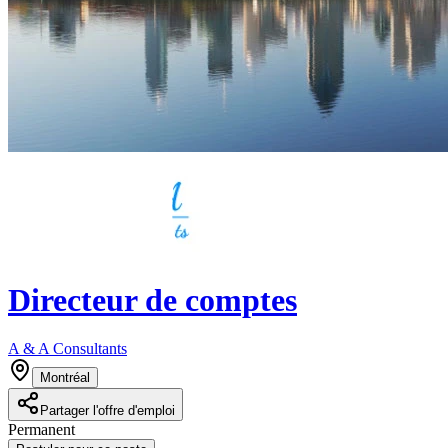
Directeur de comptes
A & A Consultants
Montréal
Partager l'offre d'emploi
Permanent