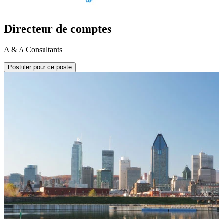
Directeur de comptes
A & A Consultants
Postuler pour ce poste