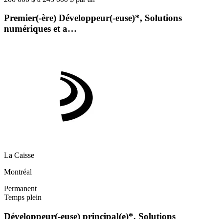
Premier(-ère) Développeur(-euse)*, Solutions
numériques et a…
La Caisse
Montréal
Permanent
Temps plein
Développeur(-euse) principal(e)*, Solutions