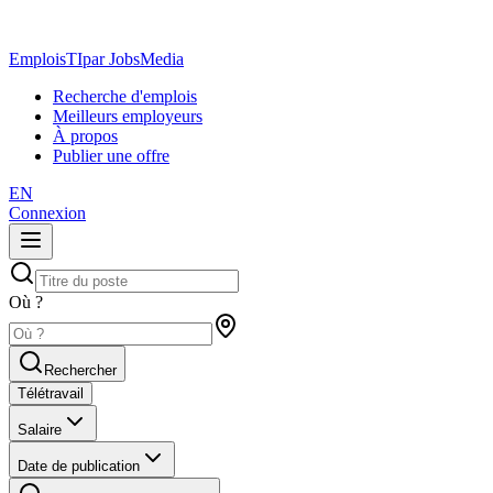
EmploisTI
par JobsMedia
Recherche d'emplois
Meilleurs employeurs
À propos
Publier une offre
EN
Connexion
Où ?
Rechercher
Télétravail
Salaire
Date de publication