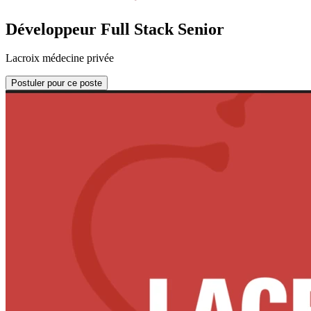
Développeur Full Stack Senior
Lacroix médecine privée
Postuler pour ce poste