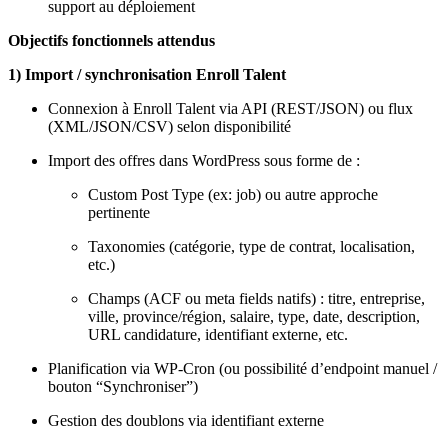
support au déploiement
Objectifs fonctionnels attendus
1) Import / synchronisation Enroll Talent
Connexion à Enroll Talent via API (REST/JSON) ou flux
(XML/JSON/CSV) selon disponibilité
Import des offres dans WordPress sous forme de :
Custom Post Type (ex: job) ou autre approche
pertinente
Taxonomies (catégorie, type de contrat, localisation,
etc.)
Champs (ACF ou meta fields natifs) : titre, entreprise,
ville, province/région, salaire, type, date, description,
URL candidature, identifiant externe, etc.
Planification via WP-Cron (ou possibilité d’endpoint manuel /
bouton “Synchroniser”)
Gestion des doublons via identifiant externe