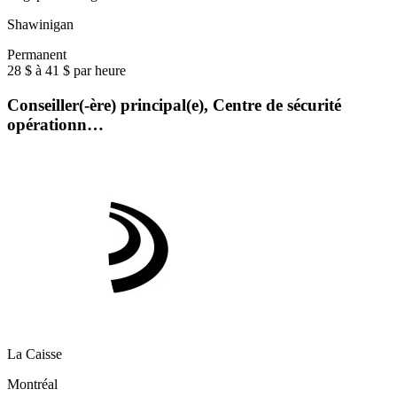
Shawinigan
Permanent
28 $ à 41 $ par heure
Conseiller(-ère) principal(e), Centre de sécurité
opérationn…
La Caisse
Montréal