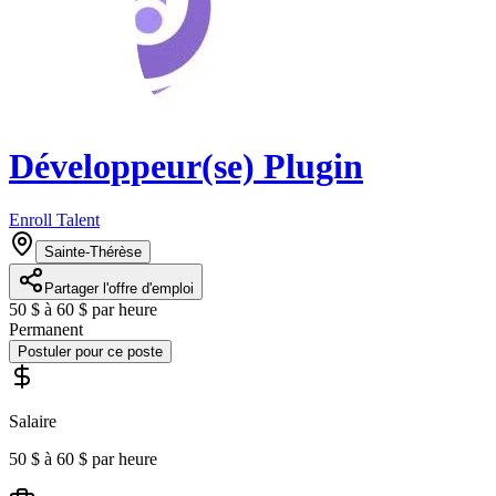
Développeur(se) Plugin
Enroll Talent
Sainte-Thérèse
Partager l'offre d'emploi
50 $ à 60 $ par heure
Permanent
Postuler pour ce poste
Salaire
50 $ à 60 $ par heure