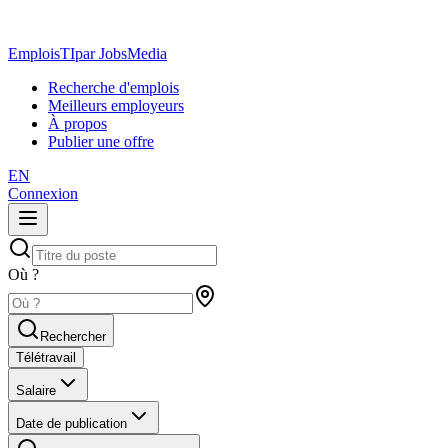
EmploisTI
par JobsMedia
Recherche d'emplois
Meilleurs employeurs
À propos
Publier une offre
EN
Connexion
Où ?
Rechercher
Télétravail
Salaire
Date de publication