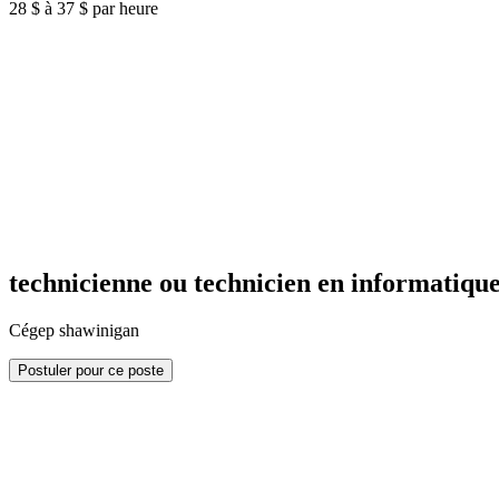
28 $ à 37 $ par heure
technicienne ou technicien en informatique,
Cégep shawinigan
Postuler pour ce poste