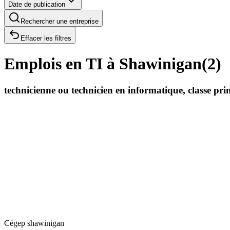
Date de publication
Rechercher une entreprise
Effacer les filtres
Emplois en TI à Shawinigan
(
2
)
technicienne ou technicien en informatique, classe pr
Cégep shawinigan