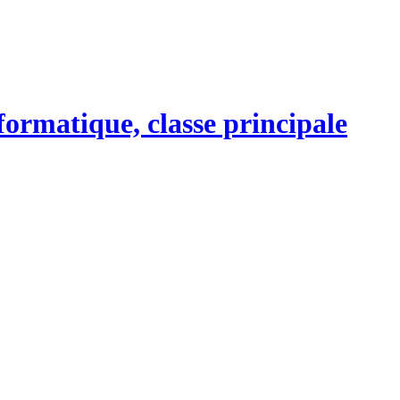
formatique, classe principale