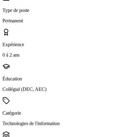
Type de poste
Permanent
Expérience
0 à 2 ans
Éducation
Collégial (DEC, AEC)
Catégorie
Technologies de l'information