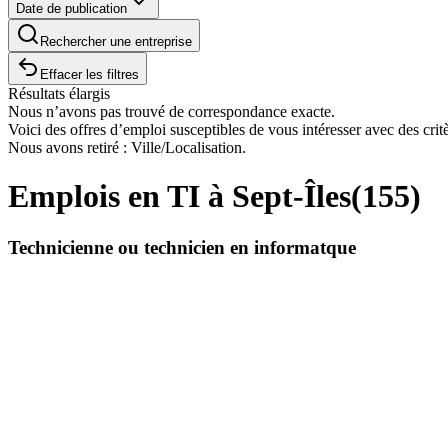
Date de publication
Rechercher une entreprise
Effacer les filtres
Résultats élargis
Nous n’avons pas trouvé de correspondance exacte.
Voici des offres d’emploi susceptibles de vous intéresser avec des critè
Nous avons retiré : Ville/Localisation.
Emplois en TI à Sept-Îles
(
155
)
Technicienne ou technicien en informatque