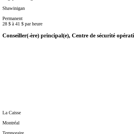
Shawinigan
Permanent
28 $ à 41 $ par heure
Conseiller(-ère) principal(e), Centre de sécurité opér
La Caisse
Montréal
Temporaire