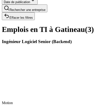
Date de publication
Rechercher une entreprise
Effacer les filtres
Emplois en TI à Gatineau
(
3
)
Ingénieur Logiciel Senior (Backend)
Motion