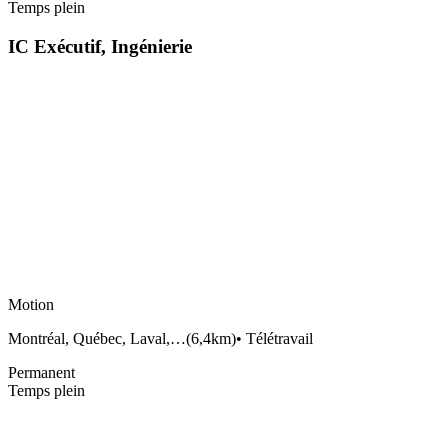
Temps plein
IC Exécutif, Ingénierie
Motion
Montréal, Québec, Laval,…
(
6,4km
)
•
Télétravail
Permanent
Temps plein