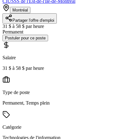
CIUSSS de l'Est-de-l'Île-de-Montréal
Montréal
Partager l'offre d'emploi
31 $ à 58 $ par heure
Permanent
Postuler pour ce poste
Salaire
31 $ à 58 $ par heure
Type de poste
Permanent, Temps plein
Catégorie
Technologies de l'information