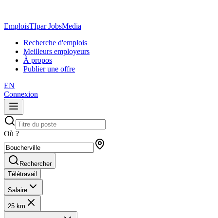
EmploisTI
par JobsMedia
Recherche d'emplois
Meilleurs employeurs
À propos
Publier une offre
EN
Connexion
Où ?
Rechercher
Télétravail
Salaire
25 km