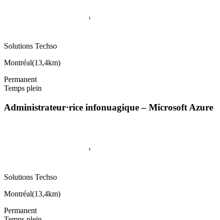
Solutions Techso
Montréal
(
13,4km
)
Permanent
Temps plein
Administrateur·rice infonuagique – Microsoft Azure
Solutions Techso
Montréal
(
13,4km
)
Permanent
Temps plein