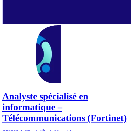
Analyste spécialisé en
informatique –
Télécommunications (Fortinet)