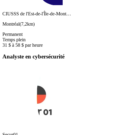
CIUSSS de l'Est-de-l'Île-de-Mont…
Montréal
(
7,2km
)
Permanent
Temps plein
31 $ à 58 $ par heure
Analyste en cybersécurité
Secur01