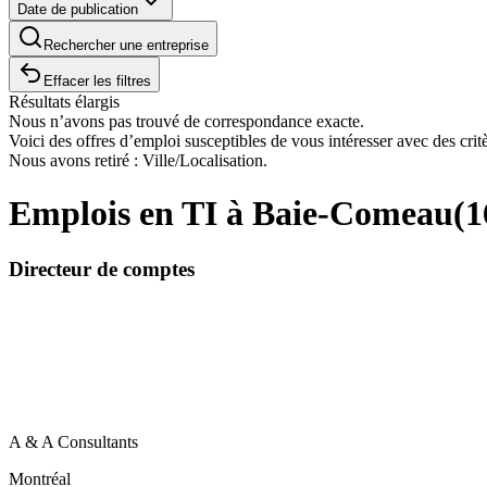
Date de publication
Rechercher une entreprise
Effacer les filtres
Résultats élargis
Nous n’avons pas trouvé de correspondance exacte.
Voici des offres d’emploi susceptibles de vous intéresser avec des critè
Nous avons retiré : Ville/Localisation.
Emplois en TI à Baie-Comeau
(
1
Directeur de comptes
A & A Consultants
Montréal