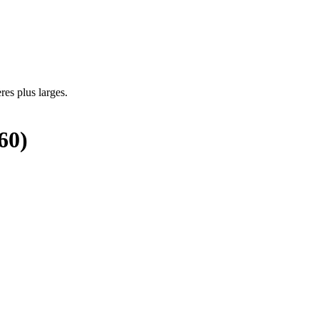
res plus larges.
60
)