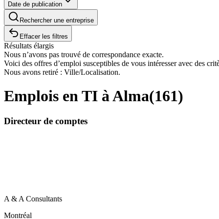
Date de publication
Rechercher une entreprise
Effacer les filtres
Résultats élargis
Nous n’avons pas trouvé de correspondance exacte.
Voici des offres d’emploi susceptibles de vous intéresser avec des critè
Nous avons retiré : Ville/Localisation.
Emplois en TI à Alma
(
161
)
Directeur de comptes
A & A Consultants
Montréal