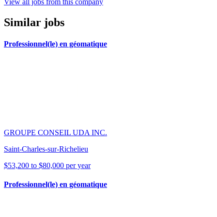
View all jobs from this company
Similar jobs
Professionnel(le) en géomatique
GROUPE CONSEIL UDA INC.
Saint-Charles-sur-Richelieu
$53,200 to $80,000 per year
Professionnel(le) en géomatique