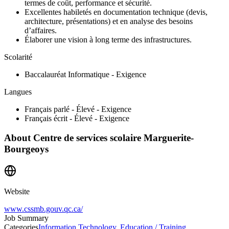
termes de coût, performance et sécurité.
Excellentes habiletés en documentation technique (devis,
architecture, présentations) et en analyse des besoins
d’affaires.
Élaborer une vision à long terme des infrastructures.
Scolarité
Baccalauréat Informatique - Exigence
Langues
Français parlé - Élevé - Exigence
Français écrit - Élevé - Exigence
About
Centre de services scolaire Marguerite-
Bourgeoys
Website
www.cssmb.gouv.qc.ca/
Job Summary
Categories
Information Technology
,
Education / Training