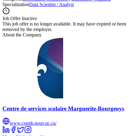
Specialization
Data Scientist / Analyst
Job Offer Inactive
This job offer is no longer available. It may have expired or been
removed by the employer.
About the Company
Centre de services scolaire Marguerite-Bourgeoys
www.cssmb.gouv.qc.ca/