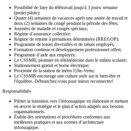
Possibilité de faire du télétravail jusqu'à 3 jours/ semaine
(projet pilote);
Quatre (4) semaines de vacances après une année de travail et
deux (2) semaines de congé pendant la période des fêtes;
Journées de maladie et congés spéciaux;
Régime d’assurance collective;
Régime de retraite à prestations déterminées (RREGOP);
Programme de loisirs diversifiés et de rabais employés;
Formation continue et développement professionnel offert;
Programme d’aide aux employés
;
Le CSSMB, pionnier en
télémédecine
dans le milieu scolaire;
Stationnement gratuit et borne électrique;
Proximité de la station de métro Côte-Vertu;
Le CSSMB encourage une culture axée sur le bien-être et
l'équilibre. Débranchez-vous pour mieux reconnecter!
Responsabilités
Piloter la transition vers l’infonuagique en élaborant et mettant
en œuvre la stratégie et le plan d’action adaptés aux besoins
organisationnels.
Établir des orientations et procédures conformes aux
meilleures pratiques et aux normes d’architecture
infonuagique.