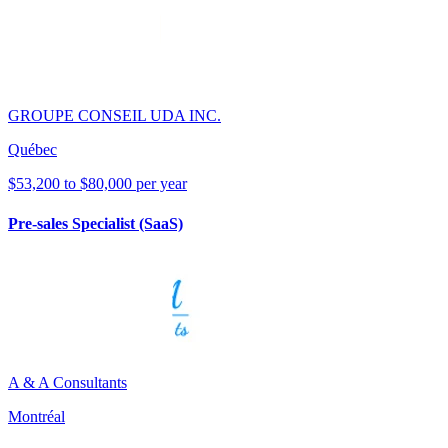
GROUPE CONSEIL UDA INC.
Québec
$53,200 to $80,000 per year
Pre-sales Specialist (SaaS)
A & A Consultants
Montréal