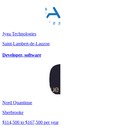
Jyga Technologies
Saint-Lambert-de-Lauzon
Developer, software
Nord Quantique
Sherbrooke
$114,500 to $167,500 per year