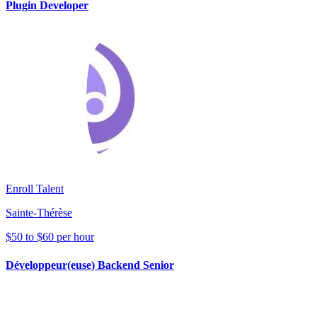
Plugin Developer
Enroll Talent
Sainte-Thérèse
$50 to $60 per hour
Développeur(euse) Backend Senior