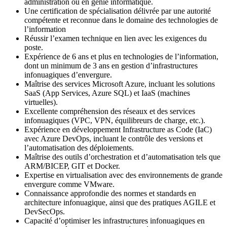
administration ou en génie informatique.
Une certification de spécialisation délivrée par une autorité
compétente et reconnue dans le domaine des technologies de
l’information
Réussir l’examen technique en lien avec les exigences du
poste.
Expérience de 6 ans et plus en technologies de l’information,
dont un minimum de 3 ans en gestion d’infrastructures
infonuagiques d’envergure.
Maîtrise des services Microsoft Azure, incluant les solutions
SaaS (App Services, Azure SQL) et IaaS (machines
virtuelles).
Excellente compréhension des réseaux et des services
infonuagiques (VPC, VPN, équilibreurs de charge, etc.).
Expérience en développement Infrastructure as Code (IaC)
avec Azure DevOps, incluant le contrôle des versions et
l’automatisation des déploiements.
Maîtrise des outils d’orchestration et d’automatisation tels que
ARM/BICEP, GIT et Docker.
Expertise en virtualisation avec des environnements de grande
envergure comme VMware.
Connaissance approfondie des normes et standards en
architecture infonuagique, ainsi que des pratiques AGILE et
DevSecOps.
Capacité d’optimiser les infrastructures infonuagiques en