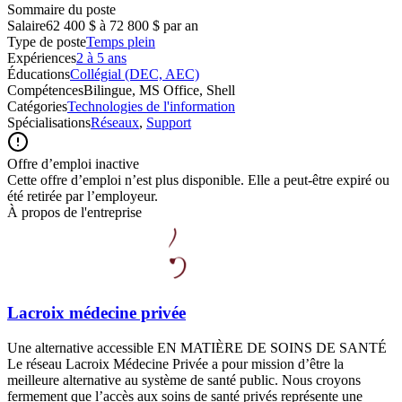
Sommaire du poste
Salaire
62 400 $ à 72 800 $ par an
Type de poste
Temps plein
Expériences
2 à 5 ans
Éducations
Collégial (DEC, AEC)
Compétences
Bilingue, MS Office, Shell
Catégories
Technologies de l'information
Spécialisations
Réseaux
,
Support
Offre d’emploi inactive
Cette offre d’emploi n’est plus disponible. Elle a peut-être expiré ou
été retirée par l’employeur.
À propos de l'entreprise
Lacroix médecine privée
Une alternative accessible EN MATIÈRE DE SOINS DE SANTÉ
Le réseau Lacroix Médecine Privée a pour mission d’être la
meilleure alternative au système de santé public. Nous croyons
fermement que l’accès aux soins de santé privés représente une