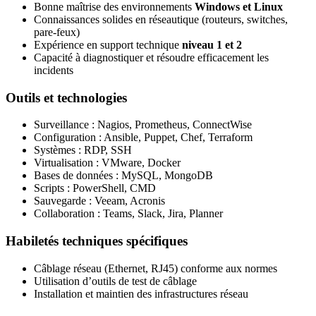
Bonne maîtrise des environnements
Windows et Linux
Connaissances solides en réseautique (routeurs, switches,
pare-feux)
Expérience en support technique
niveau 1 et 2
Capacité à diagnostiquer et résoudre efficacement les
incidents
Outils et technologies
Surveillance : Nagios, Prometheus, ConnectWise
Configuration : Ansible, Puppet, Chef, Terraform
Systèmes : RDP, SSH
Virtualisation : VMware, Docker
Bases de données : MySQL, MongoDB
Scripts : PowerShell, CMD
Sauvegarde : Veeam, Acronis
Collaboration : Teams, Slack, Jira, Planner
Habiletés techniques spécifiques
Câblage réseau (Ethernet, RJ45) conforme aux normes
Utilisation d’outils de test de câblage
Installation et maintien des infrastructures réseau