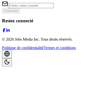
S'abonner
Restez connecté
©
2026
Jobs Media Inc.
Tous droits réservés.
Politique de confidentialité
Termes et conditions