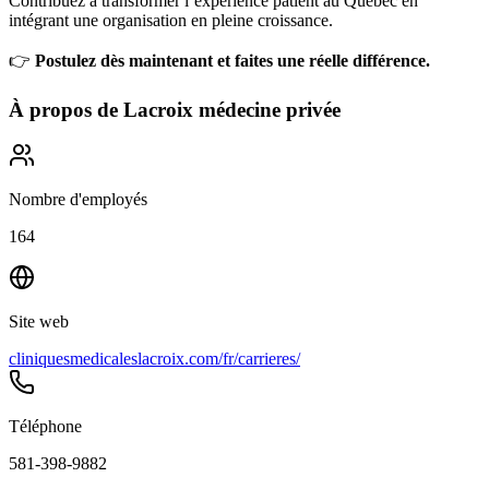
Contribuez à transformer l’expérience patient au Québec en
intégrant une organisation en pleine croissance.
👉
Postulez dès maintenant et faites une réelle différence.
À propos de
Lacroix médecine privée
Nombre d'employés
164
Site web
cliniquesmedicaleslacroix.com/fr/carrieres/
Téléphone
581-398-9882