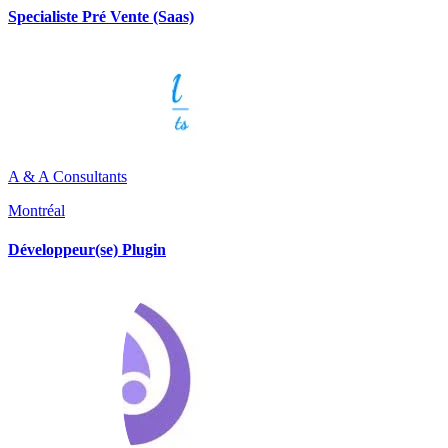
Specialiste Pré Vente (Saas)
A & A Consultants
Montréal
Développeur(se) Plugin