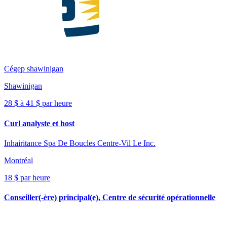
Cégep shawinigan
Shawinigan
28 $ à 41 $ par heure
Curl analyste et host
Inhairitance Spa De Boucles Centre-Vil Le Inc.
Montréal
18 $ par heure
Conseiller(-ère) principal(e), Centre de sécurité opérationnelle