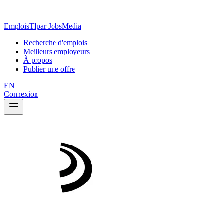
EmploisTI
par JobsMedia
Recherche d'emplois
Meilleurs employeurs
À propos
Publier une offre
EN
Connexion