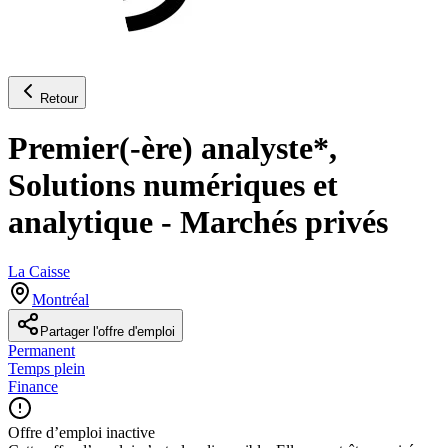
Retour
Premier(-ère) analyste*,
Solutions numériques et
analytique - Marchés privés
La Caisse
Montréal
Partager l'offre d'emploi
Permanent
Temps plein
Finance
Offre d’emploi inactive