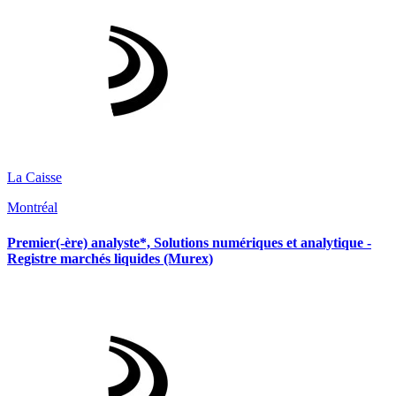
La Caisse
Montréal
Premier(-ère) analyste*, Solutions numériques et analytique -
Registre marchés liquides (Murex)