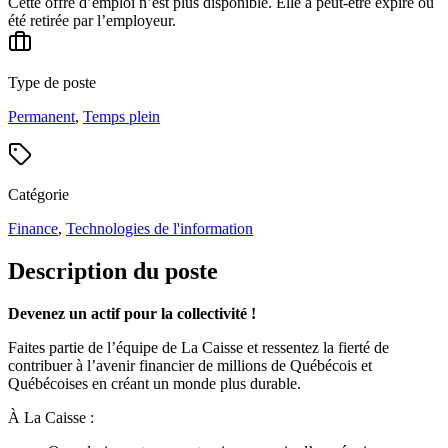
Cette offre d’emploi n’est plus disponible. Elle a peut-être expiré ou
été retirée par l’employeur.
Type de poste
Permanent
,
Temps plein
Catégorie
Finance
,
Technologies de l'information
Description du poste
Devenez un actif pour la collectivité !
Faites partie de l’équipe de La Caisse et ressentez la fierté de
contribuer à l’avenir financier de millions de Québécois et
Québécoises en créant un monde plus durable.
À La Caisse :