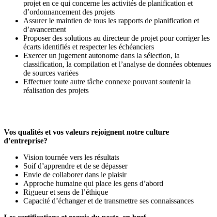
projet en ce qui concerne les activités de planification et
d’ordonnancement des projets
Assurer le maintien de tous les rapports de planification et
d’avancement
Proposer des solutions au directeur de projet pour corriger les
écarts identifiés et respecter les échéanciers
Exercer un jugement autonome dans la sélection, la
classification, la compilation et l’analyse de données obtenues
de sources variées
Effectuer toute autre tâche connexe pouvant soutenir la
réalisation des projets
Vos qualités et vos valeurs rejoignent notre culture
d’entreprise?
Vision tournée vers les résultats
Soif d’apprendre et de se dépasser
Envie de collaborer dans le plaisir
Approche humaine qui place les gens d’abord
Rigueur et sens de l’éthique
Capacité d’échanger et de transmettre ses connaissances