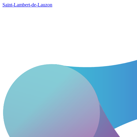
Saint-Lambert-de-Lauzon