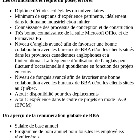
Les certifications et requis du poste, en bref
Diplôme d’études collégiales ou universitaires
Minimum de sept ans d’expérience pertinente, idéalement
dans le domaine industriel et/ou minier
Connaissance des processus de conception et de construction
Très bonne connaissance de la suite Microsoft Office et de
Primavera P6
Niveau d’anglais avancé afin de favoriser une bonne
collaboration avec les bureaux de BBA et/ou les clients situés
dans les provinces canadiennes anglophones et à
l’international. La fréquence d’utilisation de l’anglais peut
fluctuer d’occasionnelle à quotidienne en fonction des projets
en cours
Niveau de français avancé afin de favoriser une bonne
collaboration avec les bureaux de BBA et/ou les clients situés
au Québec.
Atout : disponibilité pour des déplacements
Atout : expérience dans le cadre de projets en mode IAGC
(EPCM)
Un aperçu de la rémunération globale de BBA
Salaire de base annuel
Programme de boni annuel pour tous.tes les employé.e.s
régulier.ère.s