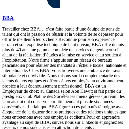
BBA
Travailler chez BBA… c’est faire partie d’une équipe de gens de
talent qui ont la passion de réussir et la volonté de se dépasser pour
offrir le meilleur à leurs clients.Reconnue pour son expérience
terrain et son expertise technique de haut niveau, BBA offre depuis
plus de 40 ans une gamme complète de services de génie-conseil,
allant de la réalisation d’études à la mise en service et au soutien à
l’exploitation. Notre firme s’appuie sur un réseau de bureaux
pancanadien pour réaliser des mandats à l’échelle locale, nationale et
internationale. Chez BBA, vous trouverez une ambiance de travail
stimulante et conviviale. Nous misons sur la complémentarité des
talents de nos équipes et offrons à nos employés un environnement
propice à leur épanouissement professionnel. BBA est un
Employeur de choix au Canada selon Aon Hewitt et fait partie du
prestigieux Club Platine des Sociétés les mieux gérées qui réunit les
lauréats qui ont conservé leur titre pendant plus de six années
consécutives. Le fait que BBA figure à ces palmarès témoigne avec
éloquence de la rigueur de nos pratiques et des relations uniques que
nous entretenons avec nos employés et clients.Pour en apprendre
avantage au sujet de BBA, suivez-nous sur LinkedIn et joignez les
réseaux de nos spécialistes en attraction de talents : .