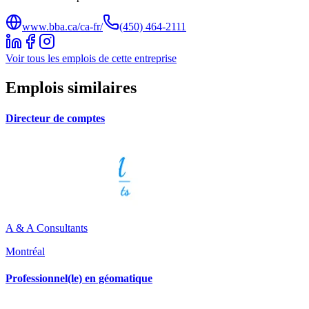
www.bba.ca/ca-fr/
(450) 464-2111
Voir tous les emplois de cette entreprise
Emplois similaires
Directeur de comptes
A & A Consultants
Montréal
Professionnel(le) en géomatique