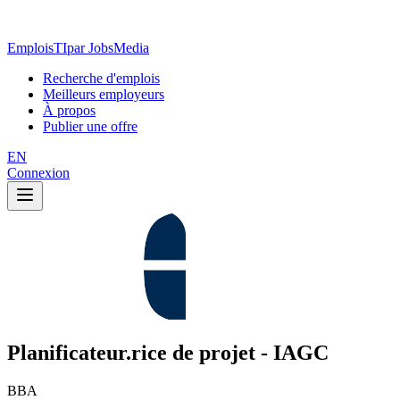
EmploisTI
par JobsMedia
Recherche d'emplois
Meilleurs employeurs
À propos
Publier une offre
EN
Connexion
Planificateur.rice de projet - IAGC
BBA